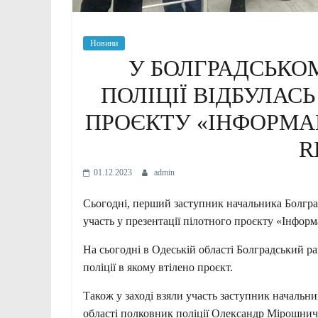
Новини
У БОЛГРАДСЬКО
ПОЛІЦІЇ ВІДБУЛАС
ПРОЄКТУ «ІНФОРМА
R
01.12.2023
admin
Сьогодні, перший заступник начальника Болград
участь у презентації пілотного проєкту «Інформ
На сьогодні в Одеській області Болградський ра
поліції в якому втілено проєкт.
Також у заході взяли участь заступник начальни
області полковник поліції Олександр Мірошниче