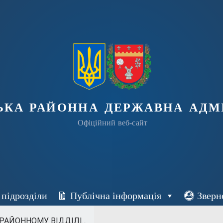
ька районна державна адмі
Офіційний веб-сайт
 підрозділи
Публічна інформація
Зверн
АЙОННОМУ ВІДДІЛІ...