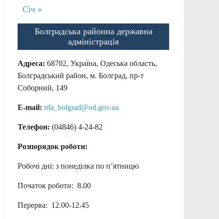
Січ »
Болградська районна державна
адміністрація
Адреса:
68702, Україна, Одеська область,
Болградський район, м. Болград, пр-т
Соборний, 149
E-mail:
rda_bolgrad@od.gov.ua
Телефон:
(04846) 4-24-82
Розпорядок роботи:
Робочі дні: з понеділка по п’ятницю
Початок роботи: 8.00
Перерва: 12.00-12.45