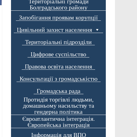
Територіальні громади
Болградського району
Запобігання проявам корупції
Цивільний захист населення
Територіальні підрозділи
Цифрове суспільство
Правова освіта населення
Консультації з громадськістю
Громадська рада
Протидія торгівлі людьми,
домашньому насильству та
гендерна політика
Євроатлантична інтеграція.
Європейська інтеграція
Інформація для ВПО