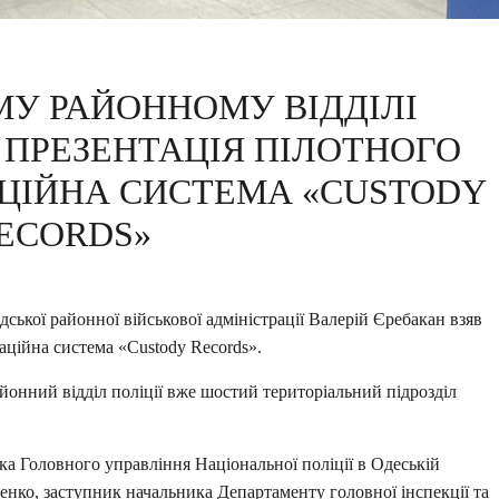
МУ РАЙОННОМУ ВІДДІЛІ
Ь ПРЕЗЕНТАЦІЯ ПІЛОТНОГО
ЦІЙНА СИСТЕМА «CUSTODY
ECORDS»
ської районної військової адміністрації Валерій Єребакан взяв
аційна система «Custody Records».
йонний відділ поліції вже шостий територіальний підрозділ
ка Головного управління Національної поліції в Одеській
нко, заступник начальника Департаменту головної інспекції та