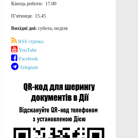
Кінець роботи: 17.00
П’ятниця: 15.45
Вихідні дні:
субота, неділя
RSS стрічка
YouTube
Facebook
Telegram