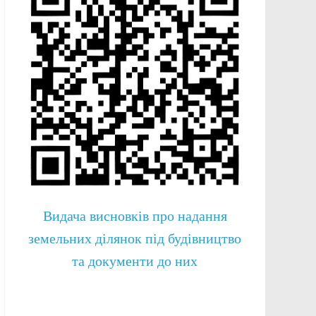
Видача висновків про надання
земельних ділянок під будівництво
та документи до них