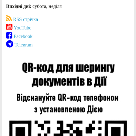
Вихідні дні:
субота, неділя
RSS стрічка
YouTube
Facebook
Telegram