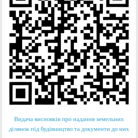
Видача висновків про надання земельних
ділянок під будівництво та документи до них