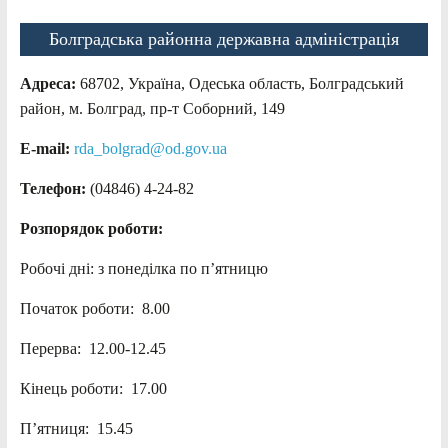
Болградська районна державна адміністрація
Адреса:
68702, Україна, Одеська область, Болградський
район, м. Болград, пр-т Соборний, 149
E-mail:
rda_bolgrad@od.gov.ua
Телефон:
(04846) 4-24-82
Розпорядок роботи:
Робочі дні: з понеділка по п’ятницю
Початок роботи: 8.00
Перерва: 12.00-12.45
Кінець роботи: 17.00
П’ятниця: 15.45