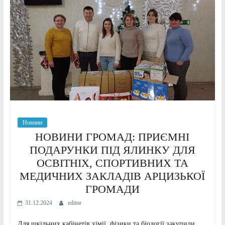
Новини
НОВИНИ ГРОМАД: ПРИЄМНІ
ПОДАРУНКИ ПІД ЯЛИНКУ ДЛЯ
ОСВІТНІХ, СПОРТИВНИХ ТА
МЕДИЧНИХ ЗАКЛАДІВ АРЦИЗЬКОЇ
ГРОМАДИ
31.12.2024
editor
Для шкільних кабінетів хімії, фізики та біології закупили