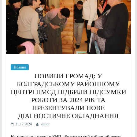
Новини
НОВИНИ ГРОМАД: У
БОЛГРАДСЬКОМУ РАЙОННОМУ
ЦЕНТРІ ПМСД ПІДБИЛИ ПІДСУМКИ
РОБОТИ ЗА 2024 РІК ТА
ПРЕЗЕНТУВАЛИ НОВЕ
ДІАГНОСТИЧНЕ ОБЛАДНАННЯ
31.12.2024
editor
На минулому тижні в КНП «Болградський районний центр