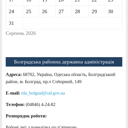
24
25
26
27
28
29
30
31
Серпень 2026
Болградська районна державна адміністрація
Адреса:
68702, Україна, Одеська область, Болградський
район, м. Болград, пр-т Соборний, 149
E-mail:
rda_bolgrad@od.gov.ua
Телефон:
(04846) 4-24-82
Розпорядок роботи:
Робочі дні: з понеділка по п’ятницю