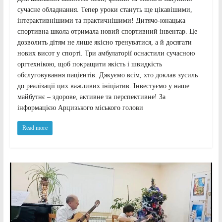
сучасне обладнання. Тепер уроки стануть ще цікавішими,
інтерактивнішими та практичнішими! Дитячо-юнацька
спортивна школа отримала новий спортивний інвентар. Це
дозволить дітям не лише якісно тренуватися, а й досягати
нових висот у спорті. Три амбулаторії оснастили сучасною
оргтехнікою, щоб покращити якість і швидкість
обслуговування пацієнтів. Дякуємо всім, хто доклав зусиль
до реалізації цих важливих ініціатив. Інвестуємо у наше
майбутнє – здорове, активне та перспективне! За
інформацією Арцизького міського голови
Read more