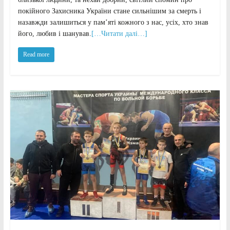
покійного Захисника України стане сильнішим за смерть і
назавжди залишиться у пам’яті кожного з нас, усіх, хто знав
його, любив і шанував.
[…Читати далі…]
Read more