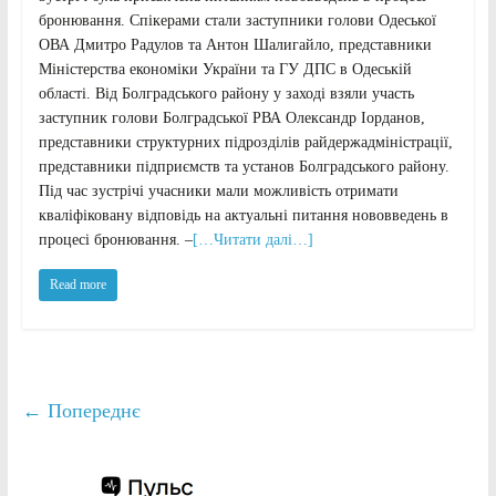
бронювання. Спікерами стали заступники голови Одеської
ОВА Дмитро Радулов та Антон Шалигайло, представники
Міністерства економіки України та ГУ ДПС в Одеській
області. Від Болградського району у заході взяли участь
заступник голови Болградської РВА Олександр Іорданов,
представники структурних підрозділів райдержадміністрації,
представники підприємств та установ Болградського району.
Під час зустрічі учасники мали можливість отримати
кваліфіковану відповідь на актуальні питання нововведень в
процесі бронювання. –
[…Читати далі…]
Read more
← Попереднє