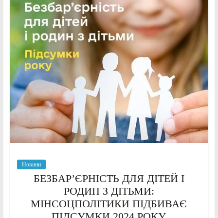
Новини
БЕЗБАР’ЄРНІСТЬ ДЛЯ ДІТЕЙ І
РОДИН З ДІТЬМИ:
МІНСОЦПОЛІТИКИ ПІДБИВАЄ
ПІДСУМКИ 2024 РОКУ