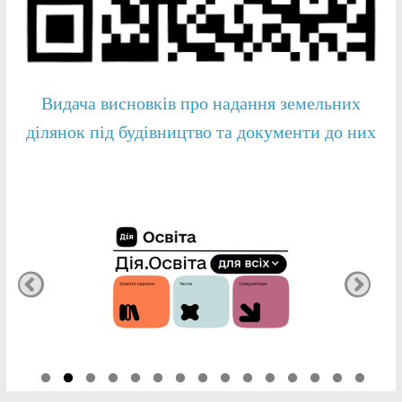
Видача висновків про надання земельних
ділянок під будівництво та документи до них