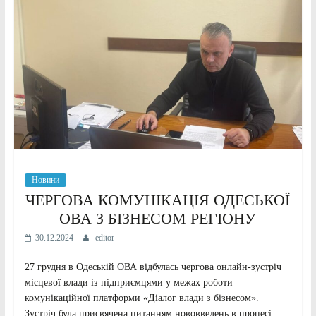
Новини
ЧЕРГОВА КОМУНІКАЦІЯ ОДЕСЬКОЇ
ОВА З БІЗНЕСОМ РЕГІОНУ
30.12.2024
editor
27 грудня в Одеській ОВА відбулась чергова онлайн-зустріч
місцевої влади із підприємцями у межах роботи
комунікаційної платформи «Діалог влади з бізнесом».
Зустріч була присвячена питанням нововведень в процесі