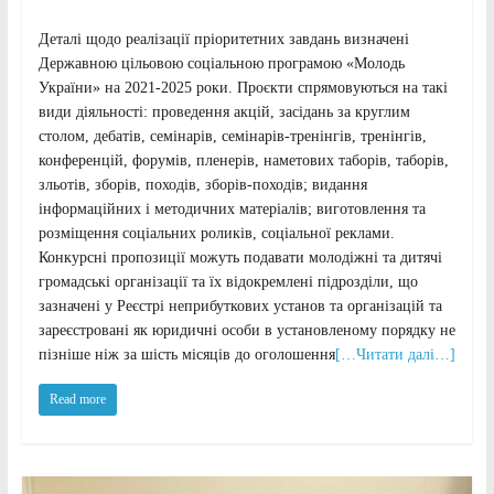
Деталі щодо реалізації пріоритетних завдань визначені
Державною цільовою соціальною програмою «Молодь
України» на 2021-2025 роки. Проєкти спрямовуються на такі
види діяльності: проведення акцій, засідань за круглим
столом, дебатів, семінарів, семінарів-тренінгів, тренінгів,
конференцій, форумів, пленерів, наметових таборів, таборів,
зльотів, зборів, походів, зборів-походів; видання
інформаційних і методичних матеріалів; виготовлення та
розміщення соціальних роликів, соціальної реклами.
Конкурсні пропозиції можуть подавати молодіжні та дитячі
громадські організації та їх відокремлені підрозділи, що
зазначені у Реєстрі неприбуткових установ та організацій та
зареєстровані як юридичні особи в установленому порядку не
пізніше ніж за шість місяців до оголошення
[…Читати далі…]
Read more