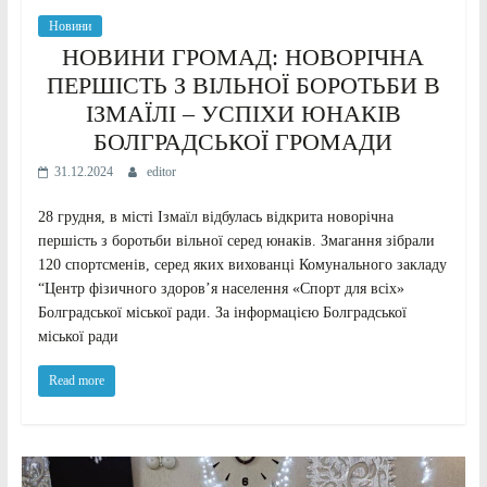
Новини
НОВИНИ ГРОМАД: НОВОРІЧНА
ПЕРШІСТЬ З ВІЛЬНОЇ БОРОТЬБИ В
ІЗМАЇЛІ – УСПІХИ ЮНАКІВ
БОЛГРАДСЬКОЇ ГРОМАДИ
31.12.2024
editor
28 грудня, в місті Ізмаїл відбулась відкрита новорічна
першість з боротьби вільної серед юнаків. Змагання зібрали
120 спортсменів, серед яких вихованці Комунального закладу
“Центр фізичного здоров’я населення «Спорт для всіх»
Болградської міської ради. За інформацією Болградської
міської ради
Read more