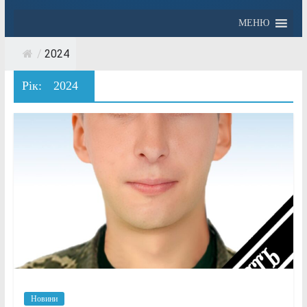
МЕНЮ
/
2024
Рік:
2024
Новини