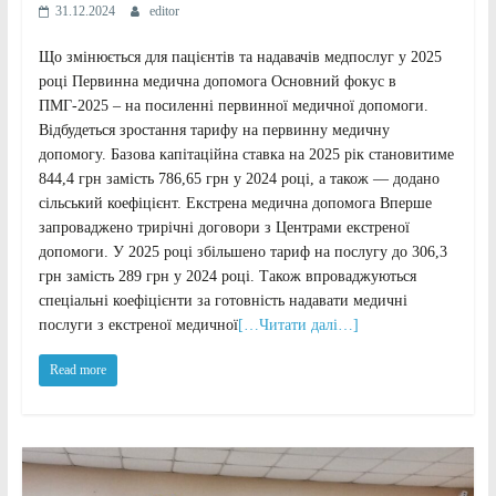
31.12.2024
editor
Що змінюється для пацієнтів та надавачів медпослуг у 2025
році Первинна медична допомога Основний фокус в
ПМГ-2025 – на посиленні первинної медичної допомоги.
Відбудеться зростання тарифу на первинну медичну
допомогу. Базова капітаційна ставка на 2025 рік становитиме
844,4 грн замість 786,65 грн у 2024 році, а також — додано
сільський коефіцієнт. Екстрена медична допомога Вперше
запроваджено трирічні договори з Центрами екстреної
допомоги. У 2025 році збільшено тариф на послугу до 306,3
грн замість 289 грн у 2024 році. Також впроваджуються
спеціальні коефіцієнти за готовність надавати медичні
послуги з екстреної медичної
[…Читати далі…]
Read more