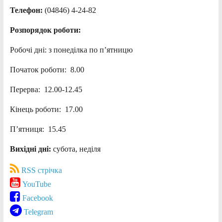
Телефон:
(04846) 4-24-82
Розпорядок роботи:
Робочі дні: з понеділка по п’ятницю
Початок роботи: 8.00
Перерва: 12.00-12.45
Кінець роботи: 17.00
П’ятниця: 15.45
Вихідні дні:
субота, неділя
RSS стрічка
YouTube
Facebook
Telegram