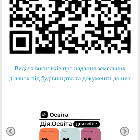
Видача висновків про надання земельних
ділянок під будівництво та документи до них