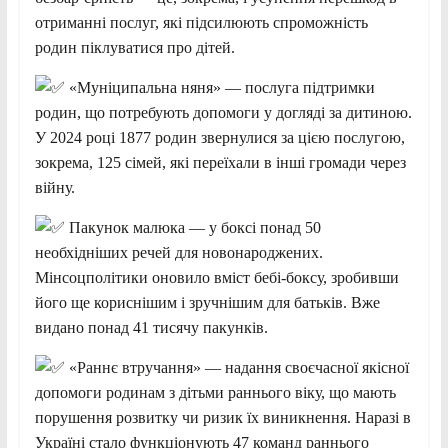
отриманні послуг, які підсилюють спроможність
родин піклуватися про дітей.
«Муніципальна няня» — послуга підтримки
родин, що потребують допомоги
у догляді за дитиною.
У 2024 році 1877 родин звернулися за цією послугою,
зокрема, 125 сімей, які переїхали в інші громади через
війну.
Пакунок малюка — у боксі понад 50
необхідніших речей для новонароджених.
Мінсоцполітики оновило вміст бебі-боксу, зробивши
його ще кориснішим і зручнішим для батьків. Вже
видано понад 41 тисячу пакунків.
«Раннє втручання» — надання своєчасної якісної
допомоги родинам з дітьми раннього віку, що мають
порушення розвитку чи ризик їх виникнення. Наразі в
Україні стало функціонують 47 команд раннього