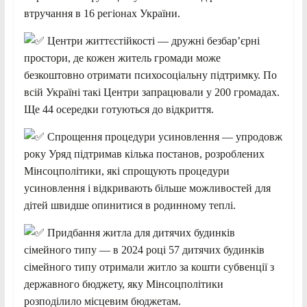
втручання в 16 регіонах України.
Центри життєстійкості — дружні безбар’єрні
простори, де кожен житель громади може
безкоштовно отримати психосоціальну підтримку. По
всій Україні такі Центри запрацювали у 200 громадах.
Ще 44 осередки готуються до відкриття.
Спрощення процедури усиновлення — упродовж
року Уряд підтримав кілька постанов, розроблених
Мінсоцполітики, які спрощують процедури
усиновлення і відкривають більше можливостей для
дітей швидше опинитися в родинному теплі.
Придбання житла для дитячих будинків
сімейного типу — в 2024 році 57 дитячих будинків
сімейного типу отримали житло за кошти субвенції з
державного бюджету, яку Мінсоцполітики
розподілило місцевим бюджетам.