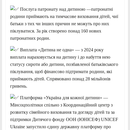
Послуга патронату над дитиною —патронатні
родини приймають на тимчасове виховання дітей, чиї
батьки з тих чи інших причин не можуть про них
піклуватися. За рік створено понад 160 нових
патронатних родин.
Виплата «Дитина не одна» — з 2024 року
виплата нараховується на дитину і до набуття нею
статусу сироти або дитини, позбавленої батьківського
піклування, щоб фінансово підтримати родини, які
приймають дітей. Спрямовано понад 28 мільйонів
гривень.
Платформа «Україна для кожної дитини» —
Мінсоцполітики спільно з Координаційний центр з
розвитку сімейного виховання та догляду дітей та за
підтримки Дитячого фонду ООН (ЮНІСЕФ) UNICEF
Ukraine запустило єдину державну платформу про