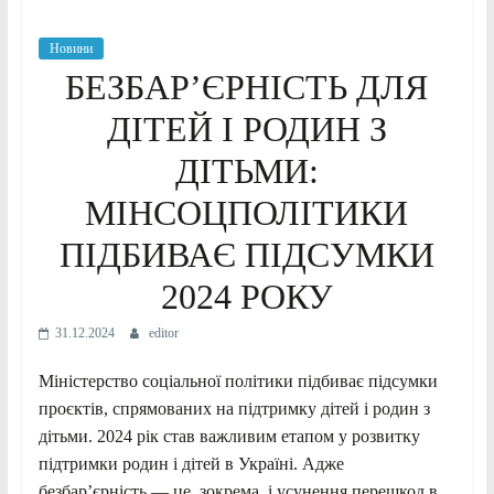
Новини
БЕЗБАР’ЄРНІСТЬ ДЛЯ
ДІТЕЙ І РОДИН З
ДІТЬМИ:
МІНСОЦПОЛІТИКИ
ПІДБИВАЄ ПІДСУМКИ
2024 РОКУ
31.12.2024
editor
Міністерство соціальної політики підбиває підсумки
проєктів, спрямованих на підтримку дітей і родин з
дітьми. 2024 рік став важливим етапом у розвитку
підтримки родин і дітей в Україні. Адже
безбар’єрність — це, зокрема, і усунення перешкод в