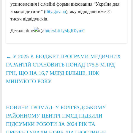
усиновлення і сімейні форми виховання “Україна для
кожної дитини” (
dity.gov.ua
), яку відвідали вже 75
тисяч відвідувачів.
Детальніше
http://bit.ly/4gR0ymC
←
У 2025 Р. БЮДЖЕТ ПРОГРАМИ МЕДИЧНИХ
ГАРАНТІЙ СТАНОВИТЬ ПОНАД 175,5 МЛРД
ГРН, ЩО НА 16,7 МЛРД БІЛЬШЕ, НІЖ
МИНУЛОГО РОКУ
НОВИНИ ГРОМАД: У БОЛГРАДСЬКОМУ
РАЙОННОМУ ЦЕНТРІ ПМСД ПІДБИЛИ
ПІДСУМКИ РОБОТИ ЗА 2024 РІК ТА
ПРЕЗЕНТУВАЛИ НОВЕ ДІАГНОСТИЧНЕ