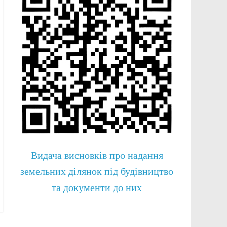
Видача висновків про надання
земельних ділянок під будівництво
та документи до них