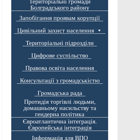
Територіальні громади
Болградського району
Запобігання проявам корупції
Цивільний захист населення
Територіальні підрозділи
Цифрове суспільство
Правова освіта населення
Консультації з громадськістю
Громадська рада
Протидія торгівлі людьми,
домашньому насильству та
гендерна політика
Євроатлантична інтеграція.
Європейська інтеграція
Інформація для ВПО