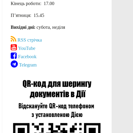
Кінець роботи: 17.00
П’ятниця: 15.45
Вихідні дні:
субота, неділя
RSS стрічка
YouTube
Facebook
Telegram