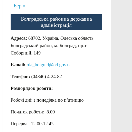
Бер »
Болградська районна державна
адміністрація
Адреса:
68702, Україна, Одеська область,
Болградський район, м. Болград, пр-т
Соборний, 149
E-mail:
rda_bolgrad@od.gov.ua
Телефон:
(04846) 4-24-82
Розпорядок роботи:
Робочі дні: з понеділка по п’ятницю
Початок роботи: 8.00
Перерва: 12.00-12.45