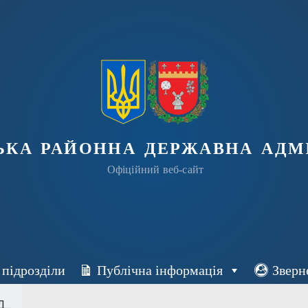
ька районна державна адмі
Офіційний веб-сайт
 підрозділи
Публічна інформація
Зверн
...