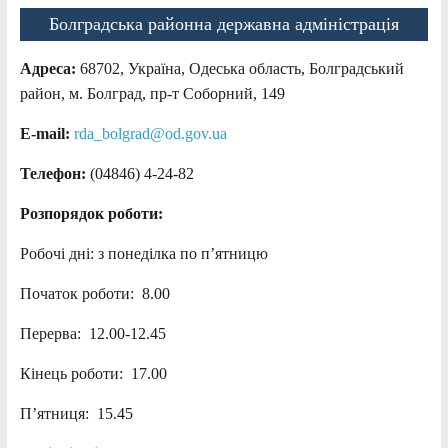
Болградська районна державна адміністрація
Адреса:
68702, Україна, Одеська область, Болградський
район, м. Болград, пр-т Соборний, 149
E-mail:
rda_bolgrad@od.gov.ua
Телефон:
(04846) 4-24-82
Розпорядок роботи:
Робочі дні: з понеділка по п’ятницю
Початок роботи: 8.00
Перерва: 12.00-12.45
Кінець роботи: 17.00
П’ятниця: 15.45