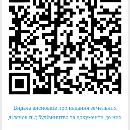
Видача висновків про надання земельних
ділянок під будівництво та документи до них