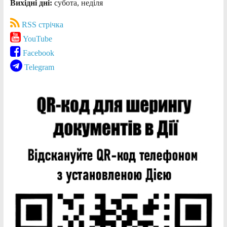
Вихідні дні:
субота, неділя
RSS стрічка
YouTube
Facebook
Telegram