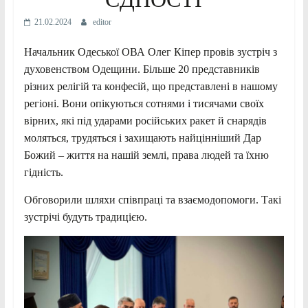
21.02.2024
editor
Начальник Одеської ОВА Олег Кіпер провів зустріч з
духовенством Одещини. Більше 20 представників
різних релігій та конфесій, що представлені в нашому
регіоні. Вони опікуються сотнями і тисячами своїх
вірних, які під ударами російських ракет й снарядів
моляться, трудяться і захищають найцінніший Дар
Божий – життя на нашій землі, права людей та їхню
гідність.
Обговорили шляхи співпраці та взаємодопомоги. Такі
зустрічі будуть традицією.