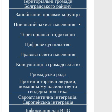
Територіальні громади
Болградського району
Запобігання проявам корупції
Цивільний захист населення
Територіальні підрозділи
Цифрове суспільство
Правова освіта населення
Консультації з громадськістю
Громадська рада
Протидія торгівлі людьми,
домашньому насильству та
гендерна політика
Євроатлантична інтеграція.
Європейська інтеграція
Інформація для ВПО