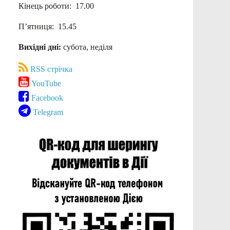
Кінець роботи: 17.00
П’ятниця: 15.45
Вихідні дні:
субота, неділя
RSS стрічка
YouTube
Facebook
Telegram