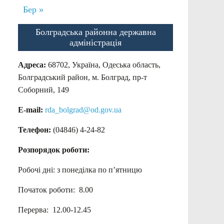
Бер »
Болградська районна державна
адміністрація
Адреса:
68702, Україна, Одеська область,
Болградський район, м. Болград, пр-т
Соборний, 149
E-mail:
rda_bolgrad@od.gov.ua
Телефон:
(04846) 4-24-82
Розпорядок роботи:
Робочі дні: з понеділка по п’ятницю
Початок роботи: 8.00
Перерва: 12.00-12.45