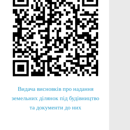
Видача висновків про надання
земельних ділянок під будівництво
та документи до них