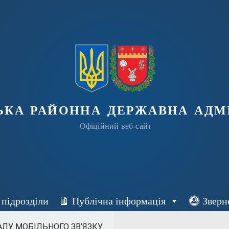
ька районна державна адмі
Офіційний веб-сайт
 підрозділи
Публічна інформація
Зверн
У МОБІЛЬНОГО ЗВ’ЯЗКУ...