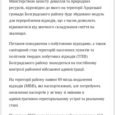
Міністерством захисту довкілля та природних
ресурсів, відповідно до якого на території Арцизької
громади Болградського району буде збудовано модуль
для перероблення відходів, що з часом дозволить
відмовитися від звичного складування сміття на
звалищах.
Питання поводження з побутовими відходами, а також
санітарний стан територій населених пунктів та
полігонів твердих побутових відходів (ТПВ)
Болградського району знаходиться на постійному
контролі районної військової адміністрації.
На території району наявні 69 місць видалення
відходів (MBB), які паспортизовані, але потребують
оновлення паспортів у звʼязку зі змінами в
адміністративно-територіальному устрої та реальному
стані.