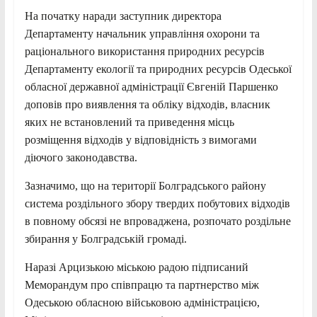
На початку наради заступник директора
Департаменту начальник управління охорони та
раціонального використання природних ресурсів
Департаменту екології та природних ресурсів Одеської
обласної державної адміністрації Євгеній Паршенко
доповів про виявлення та обліку відходів, власник
яких не встановлений та приведення місць
розміщення відходів у відповідність з вимогами
діючого законодавства.
Зазначимо, що на території Болградського району
система роздільного збору твердих побутових відходів
в повному обсязі не впроваджена, розпочато роздільне
збирання у Болградській громаді.
Наразі Арцизькою міською радою підписаний
Меморандум про співпрацю та партнерство між
Одеською обласною військовою адміністрацією,