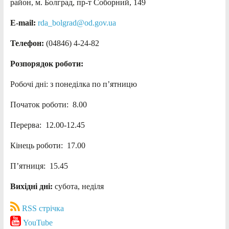
район, м. Болград, пр-т Соборний, 149
E-mail:
rda_bolgrad@od.gov.ua
Телефон:
(04846) 4-24-82
Розпорядок роботи:
Робочі дні: з понеділка по п’ятницю
Початок роботи: 8.00
Перерва: 12.00-12.45
Кінець роботи: 17.00
П’ятниця: 15.45
Вихідні дні:
субота, неділя
RSS стрічка
YouTube