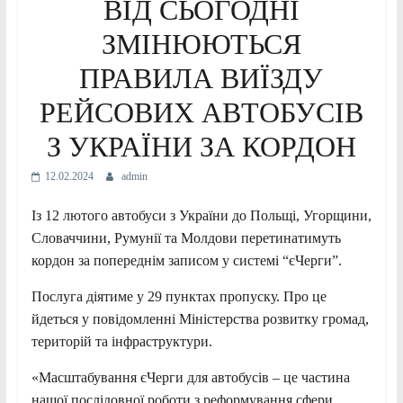
ВІД СЬОГОДНІ
ЗМІНЮЮТЬСЯ
ПРАВИЛА ВИЇЗДУ
РЕЙСОВИХ АВТОБУСІВ
З УКРАЇНИ ЗА КОРДОН
12.02.2024
admin
Із 12 лютого автобуси з України до Польщі, Угорщини,
Словаччини, Румунії та Молдови перетинатимуть
кордон за попереднім записом у системі “єЧерги”.
Послуга діятиме у 29 пунктах пропуску. Про це
йдеться у повідомленні Міністерства розвитку громад,
територій та інфраструктури.
«Масштабування єЧерги для автобусів – це частина
нашої послідовної роботи з реформування сфери