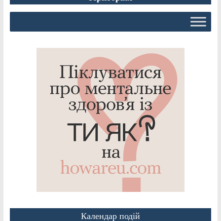
Календар подій