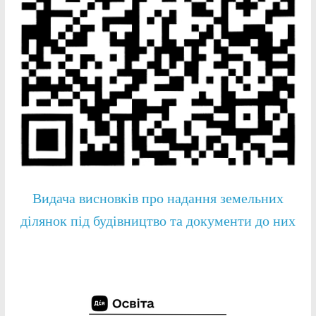
Видача висновків про надання земельних
ділянок під будівництво та документи до них