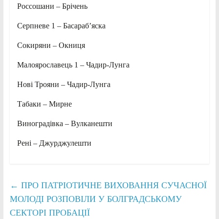
Россошани – Брічень
Серпневе 1 – Басараб’яска
Сокиряни – Окниця
Малоярославець 1 – Чадир-Лунга
Нові Трояни – Чадир-Лунга
Табаки – Мирне
Виноградівка – Вулканешти
Рені – Джурджулешти
←
ПРО ПАТРІОТИЧНЕ ВИХОВАННЯ СУЧАСНОЇ
МОЛОДІ РОЗПОВІЛИ У БОЛГРАДСЬКОМУ
СЕКТОРІ ПРОБАЦІЇ