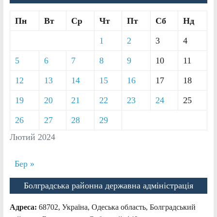
Пн
Вт
Ср
Чт
Пт
Сб
Нд
1
2
3
4
5
6
7
8
9
10
11
12
13
14
15
16
17
18
19
20
21
22
23
24
25
26
27
28
29
Лютий 2024
Бер »
Болградська районна державна адміністрація
Адреса:
68702, Україна, Одеська область, Болградський