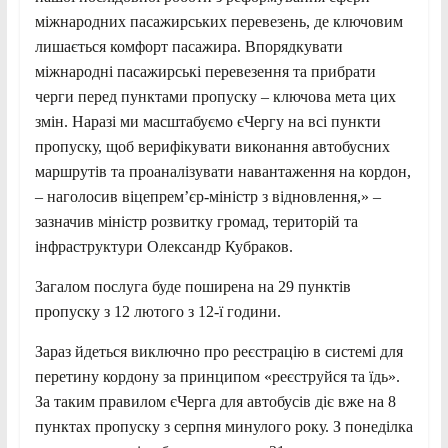
міжнародних пасажирських перевезень, де ключовим
лишається комфорт пасажира. Впорядкувати
міжнародні пасажирські перевезення та прибрати
черги перед пунктами пропуску – ключова мета цих
змін. Наразі ми масштабуємо єЧергу на всі пункти
пропуску, щоб верифікувати виконання автобусних
маршрутів та проаналізувати навантаження на кордон,
– наголосив віцепрем’єр-міністр з відновлення,» –
зазначив міністр розвитку громад, територій та
інфраструктури Олександр Кубраков.
Загалом послуга буде поширена на 29 пунктів
пропуску з 12 лютого з 12-ї години.
Зараз йдеться виключно про реєстрацію в системі для
перетину кордону за принципом «реєструйся та їдь».
За таким правилом єЧерга для автобусів діє вже на 8
пунктах пропуску з серпня минулого року. З понеділка