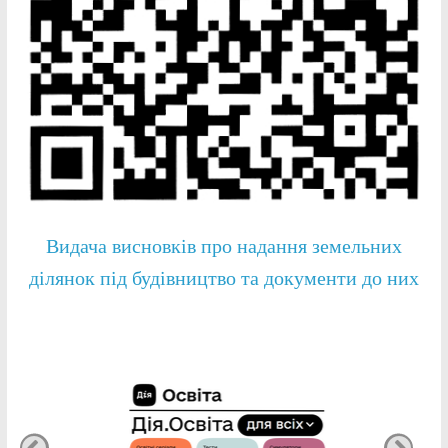
Видача висновків про надання земельних
ділянок під будівництво та документи до них