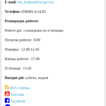
E-mail:
rda_bolgrad@od.gov.ua
Телефон:
(04846) 4-24-82
Розпорядок роботи:
Робочі дні: з понеділка по п’ятницю
Початок роботи: 8.00
Перерва: 12.00-12.45
Кінець роботи: 17.00
П’ятниця: 15.45
Вихідні дні:
субота, неділя
RSS стрічка
YouTube
Facebook