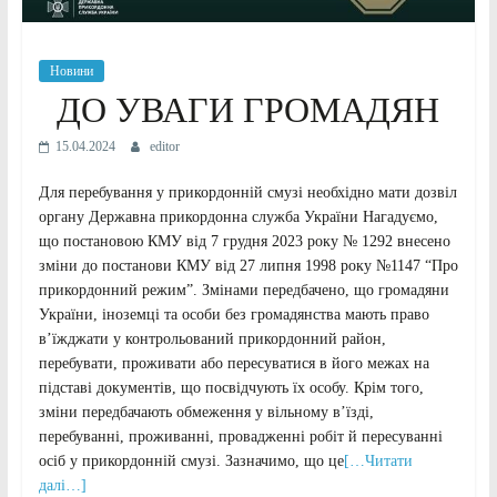
Новини
ДО УВАГИ ГРОМАДЯН
15.04.2024
editor
Для перебування у прикордонній смузі необхідно мати дозвіл
органу Державна прикордонна служба України Нагадуємо,
що постановою КМУ від 7 грудня 2023 року № 1292 внесено
зміни до постанови КМУ від 27 липня 1998 року №1147 “Про
прикордонний режим”. Змінами передбачено, що громадяни
України, іноземці та особи без громадянства мають право
в’їжджати у контрольований прикордонний район,
перебувати, проживати або пересуватися в його межах на
підставі документів, що посвідчують їх особу. Крім того,
зміни передбачають обмеження у вільному в’їзді,
перебуванні, проживанні, провадженні робіт й пересуванні
осіб у прикордонній смузі. Зазначимо, що це
[…Читати
далі…]