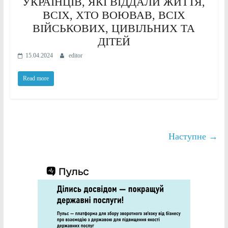
УКРАЇНЦІВ, ЯКІ ВІДДАЛИ ЖИТТЯ,
ВСІХ, ХТО ВОЮВАВ, ВСІХ
ВІЙСЬКОВИХ, ЦИВІЛЬНИХ ТА
ДІТЕЙ
15.04.2024
editor
Read more
Наступне →