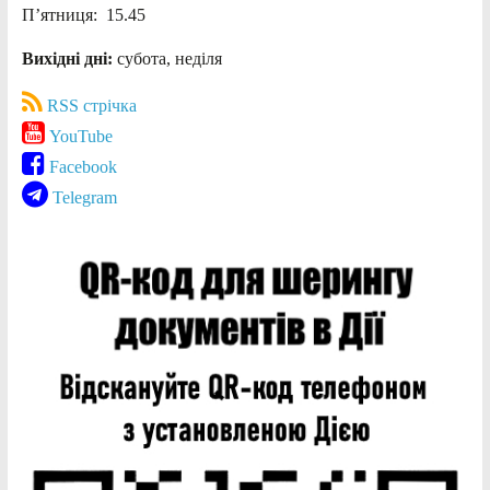
П’ятниця: 15.45
Вихідні дні:
субота, неділя
RSS стрічка
YouTube
Facebook
Telegram