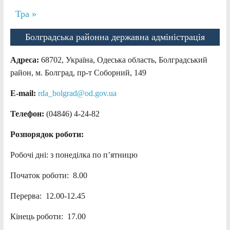
Тра »
Болградська районна державна адміністрація
Адреса:
68702, Україна, Одеська область, Болградський
район, м. Болград, пр-т Соборний, 149
E-mail:
rda_bolgrad@od.gov.ua
Телефон:
(04846) 4-24-82
Розпорядок роботи:
Робочі дні: з понеділка по п’ятницю
Початок роботи: 8.00
Перерва: 12.00-12.45
Кінець роботи: 17.00