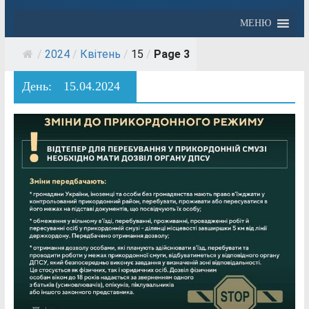
МЕНЮ
/
2024
/
Квітень
/
15
/
Page 3
День:
15.04.2024