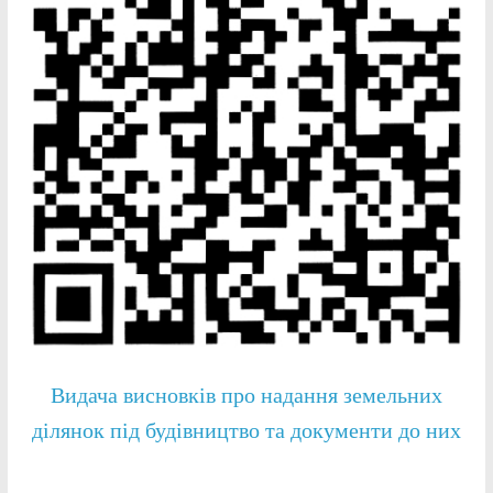
Видача висновків про надання земельних
ділянок під будівництво та документи до них