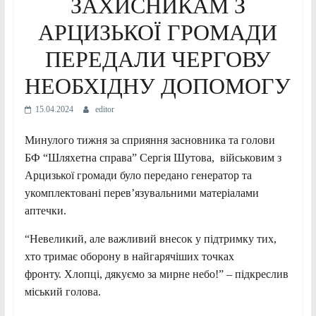
ЗАХИСНИКАМ З
АРЦИЗЬКОЇ ГРОМАДИ
ПЕРЕДАЛИ ЧЕРГОВУ
НЕОБХІДНУ ДОПОМОГУ
15.04.2024
editor
Минулого тижня за сприяння засновника та голови
БФ “Шляхетна справа” Сергія Шутова, військовим з
Арцизької громади було передано генератор та
укомплектовані перев’язувальними матеріалами
аптечки.
“Невеликий, але важливий внесок у підтримку тих,
хто тримає оборону в найгарячіших точках
фронту. Хлопці, дякуємо за мирне небо!” – підкреслив
міський голова.