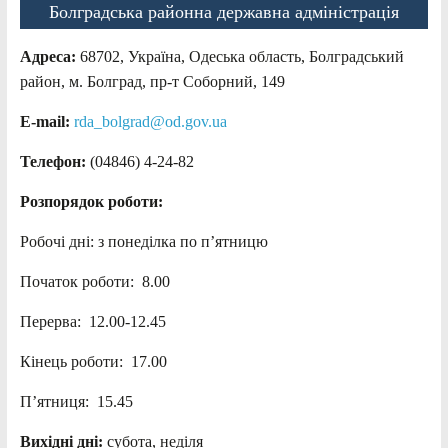
Болградська районна державна адміністрація
Адреса:
68702, Україна, Одеська область, Болградський
район, м. Болград, пр-т Соборний, 149
E-mail:
rda_bolgrad@od.gov.ua
Телефон:
(04846) 4-24-82
Розпорядок роботи:
Робочі дні: з понеділка по п’ятницю
Початок роботи: 8.00
Перерва: 12.00-12.45
Кінець роботи: 17.00
П’ятниця: 15.45
Вихідні дні:
субота, неділя