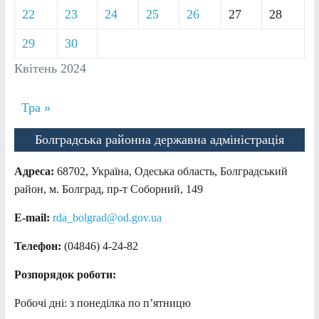
22
23
24
25
26
27
28
29
30
Квітень 2024
Тра »
Болградська районна державна адміністрація
Адреса:
68702, Україна, Одеська область, Болградський
район, м. Болград, пр-т Соборний, 149
E-mail:
rda_bolgrad@od.gov.ua
Телефон:
(04846) 4-24-82
Розпорядок роботи:
Робочі дні: з понеділка по п’ятницю