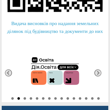
Видача висновків про надання земельних
ділянок під будівництво та документи до них