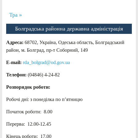
Тра »
Болградська районна державна адміністрація
Адреса:
68702, Україна, Одеська область, Болградський
район, м. Болград, пр-т Соборний, 149
E-mail:
rda_bolgrad@od.gov.ua
Телефон:
(04846) 4-24-82
Розпорядок роботи:
Робочі дні: з понеділка по п’ятницю
Початок роботи: 8.00
Перерва: 12.00-12.45
Кінець роботи: 17.00