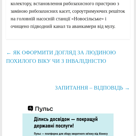
колектору, встановлення рибозахисного пристрою з
заміною рибозахисних касет, сороутримуючих решіток
на головній насосній станції «Новосільське» і
очищено підводний канал та аванкамери від мулу.
←
ЯК ОФОРМИТИ ДОГЛЯД ЗА ЛЮДИНОЮ
ПОХИЛОГО ВІКУ ЧИ З ІНВАЛІДНІСТЮ
ЗАПИТАННЯ – ВІДПОВІДЬ
→