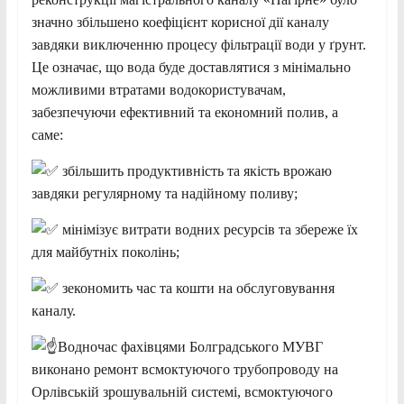
значно збільшено коефіцієнт корисної дії каналу
завдяки
виключенню процесу фільтрації води у ґрунт.
Це означає, що вода буде доставлятися з мінімально
можливими втратами водокористувачам,
забезпечуючи ефективний та економний полив, а
саме:
збільшить продуктивність та якість врожаю
завдяки регулярному та надійному поливу;
мінімізує витрати водних ресурсів та збереже їх
для майбутніх поколінь;
зекономить час та кошти на обслуговування
каналу.
Водночас фахівцями Болградського МУВГ
виконано ремонт всмоктуючого трубопроводу на
Орлівській зрошувальній системі, всмоктуючого