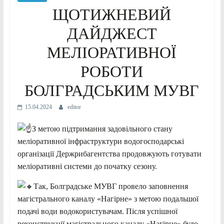
ЩОТИЖНЕВИЙ
ДАЙДЖЕСТ
МЕЛІОРАТИВНОЇ
РОБОТИ
БОЛГРАДСЬКИМ МУВГ
15.04.2024
editor
З метою підтримання задовільного стану
меліоративної інфраструктури водогосподарські
організації Держрибагентства продовжують готувати
меліоративні системи до початку сезону.
Так, Болградське МУВГ провело заповнення
магістрального каналу «Нагірне» з метою подальшої
подачі води водокористувачам. Після успішної
реконструкції магістрального каналу «Нагірне» було