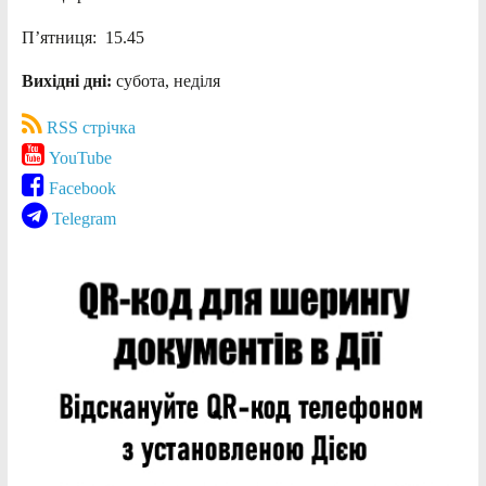
П’ятниця: 15.45
Вихідні дні:
субота, неділя
RSS стрічка
YouTube
Facebook
Telegram