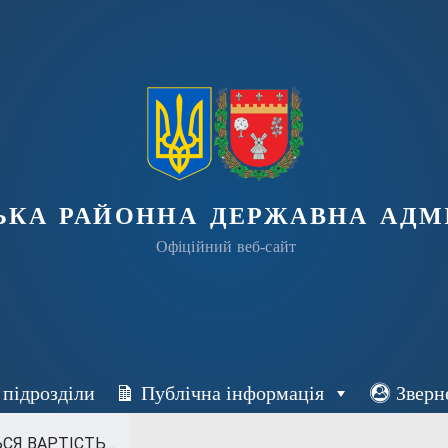
ька районна державна адмі
Офіційний веб-сайт
 підрозділи
Публічна інформація
Зверн
СЯ ВАРТІСТЬ...