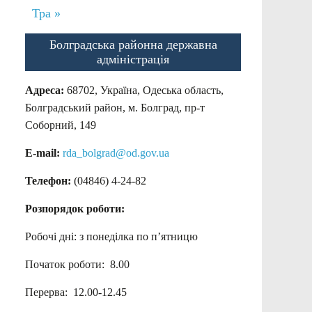
Тра »
Болградська районна державна
адміністрація
Адреса:
68702, Україна, Одеська область,
Болградський район, м. Болград, пр-т
Соборний, 149
E-mail:
rda_bolgrad@od.gov.ua
Телефон:
(04846) 4-24-82
Розпорядок роботи:
Робочі дні: з понеділка по п’ятницю
Початок роботи: 8.00
Перерва: 12.00-12.45