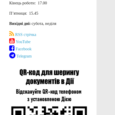
Кінець роботи: 17.00
П’ятниця: 15.45
Вихідні дні:
субота, неділя
RSS стрічка
YouTube
Facebook
Telegram