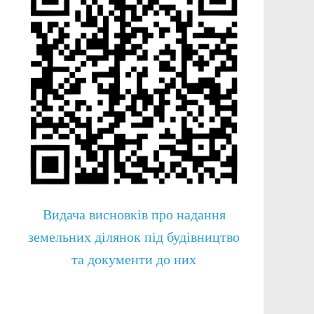
Видача висновків про надання
земельних ділянок під будівництво
та документи до них