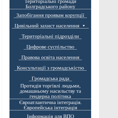
Територіальні громади
Болградського району
Запобігання проявам корупції
Цивільний захист населення
Територіальні підрозділи
Цифрове суспільство
Правова освіта населення
Консультації з громадськістю
Громадська рада
Протидія торгівлі людьми,
домашньому насильству та
гендерна політика
Євроатлантична інтеграція.
Європейська інтеграція
Інформація для ВПО