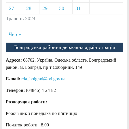
27
28
29
30
31
Травень 2024
Чер »
Болградська районна державна адміністрація
Адреса:
68702, Україна, Одеська область, Болградський
район, м. Болград, пр-т Соборний, 149
E-mail:
rda_bolgrad@od.gov.ua
Телефон:
(04846) 4-24-82
Розпорядок роботи:
Робочі дні: з понеділка по п’ятницю
Початок роботи: 8.00