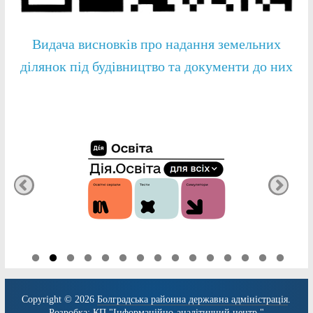
Видача висновків про надання земельних
ділянок під будівництво та документи до них
Copyright © 2026
Болградська районна державна адміністрація
.
Розробка:
КП "Інформаційно-аналітичний центр."