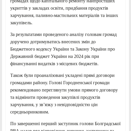
громадах щодо капітального ремонту найпростіших
укриттів у закладах освіти, придбання продуктів
харчування, паливно-мастильних матеріалів та інших
закупівель.
За результатами проведеного аналізу головам громад
доручено дотримуватись внесених змін до
Бюджетного кодексу України та Закону України про
Державний бюджет України на 2024 рік при
фінансуванні видатків з місцевих бюджетів.
Також були проаналізовані укладені прямі договори
громадами району. Голові Городненської громади
рекомендовано переглянути умови прямого договору
та відмінити проведення закупівлі продуктів
харчування, у зв’язку з невідповідністю цін
середньоринковим.
По завершенні перший заступник голови Болградської
РВА надав ряд відповідних доручень заступнику та