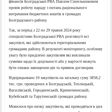
фінансів Болградської РВА Павлом
Синельниковим
провів робочу нараду з питань раціонального
витрачання бюджетних коштів в громадах
Болградського району.
Так, за період з 22 по 29 травня 2024 року
спеціалістами Болградської РВА розглянуті всі
закупівлі, які здійснюються територіальними
громадами району. В результаті моніторингу, особливу
увагу було приділено закупівлям які викликали
сумніви щодо їх доцільності або у вартості можуть
бути ознаки завищення цін та прямим договорам.
Відпрацьовано 10 закупівель на загальну суму 3858,2
тис. грн. проведених в Болградській, Теплицькій,
Василівській, Городненській, Криничненській,
Кубейській та Тарутинській громадах району.
Мовилося про низку закупівель, які проводяться в цих