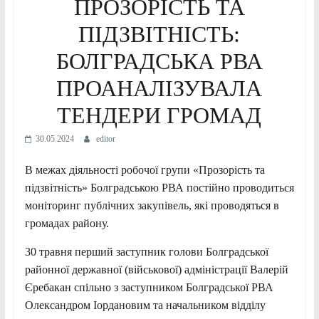
ПРОЗОРІСТЬ ТА
ПІДЗВІТНІСТЬ:
БОЛГРАДСЬКА РВА
ПРОАНАЛІЗУВАЛА
ТЕНДЕРИ ГРОМАД
30.05.2024
editor
В межах діяльності робочої групи «Прозорість та
підзвітність» Болградською РВА постійно проводиться
моніторинг публічних закупівель, які проводяться в
громадах району.
30 травня перший заступник голови Болградської
районної державної (військової) адміністрації Валерій
Єребакан спільно з заступником Болградської РВА
Олександром Іордановим та начальником відділу