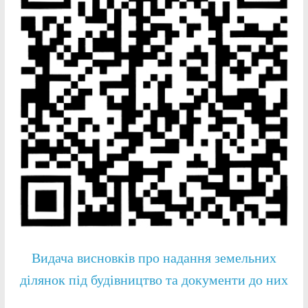
Видача висновків про надання земельних
ділянок під будівництво та документи до них