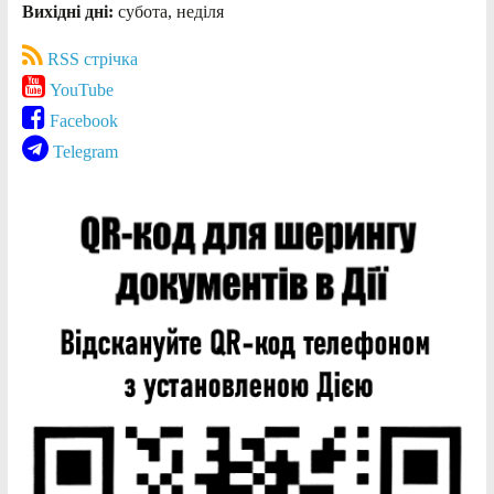
Вихідні дні:
субота, неділя
RSS стрічка
YouTube
Facebook
Telegram