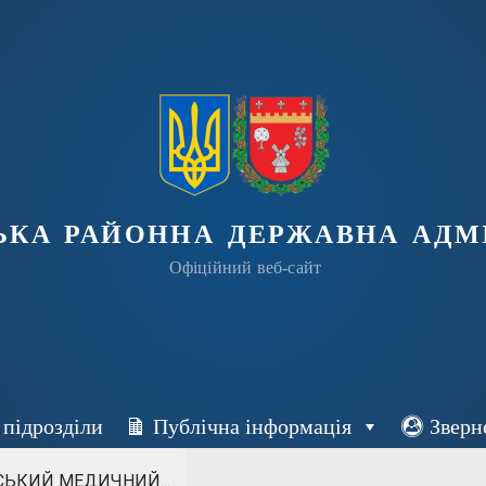
ька районна державна адмі
Офіційний веб-сайт
 підрозділи
Публічна інформація
Зверн
НСЬКИЙ МЕДИЧНИЙ...