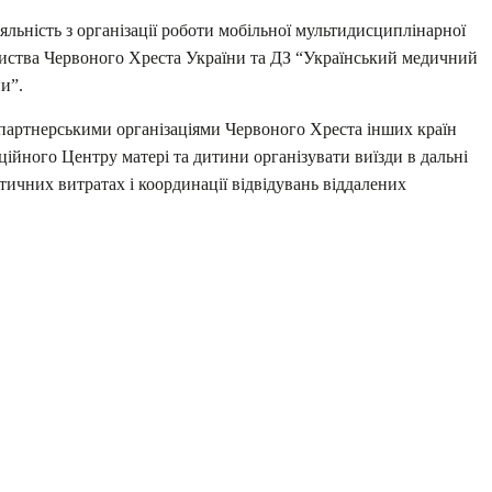
іяльність з організації роботи мобільної мультидисциплінарної
риства Червоного Хреста України та ДЗ “Український медичний
и”.
 партнерськими організаціями Червоного Хреста інших країн
ційного Центру матері та дитини організувати виїзди в дальні
стичних витратах і координації відвідувань віддалених