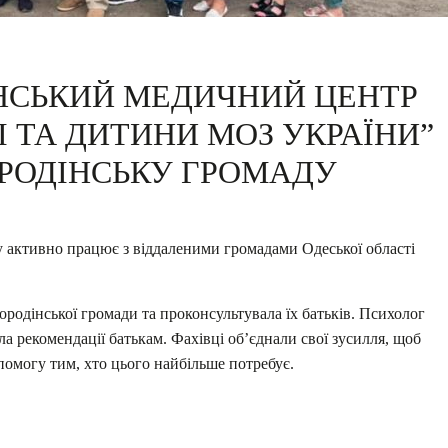
ЇНСЬКИЙ МЕДИЧНИЙ ЦЕНТР
І ТА ДИТИНИ МОЗ УКРАЇНИ”
ОРОДІНСЬКУ ГРОМАДУ
 активно працює з віддаленими громадами Одеської області
родінської громади та проконсультувала їх батьків. Психолог
ла рекомендації батькам. Фахівці об’єднали свої зусилля, щоб
помогу тим, хто цього найбільше потребує.