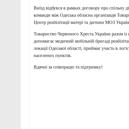
Виїзд відбувся в рамках договору про спільну д
команди між Одеська обласна організація Това
Центр реабілітації матері та дитини МОЗ Україн
Товариство Червоного Хреста України разом із
допомагає медичній мобільній бригаді реабіліта
локації Одеської області, приймає участь в логі
населених пунктів.
Вдячні за співпрацю та підтримку!