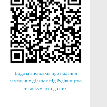
Видача висновків про надання
земельних ділянок під будівництво
та документи до них