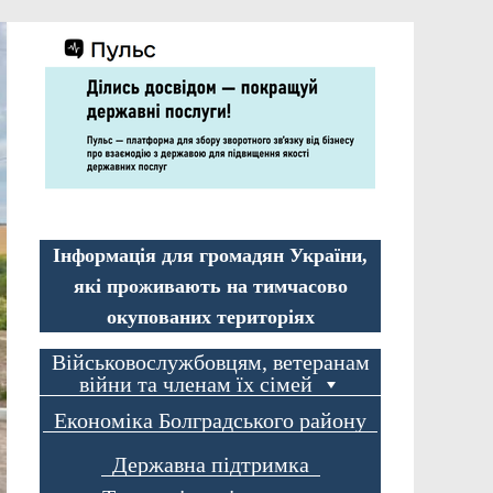
Інформація для громадян України,
які проживають на тимчасово
окупованих територіях
Військовослужбовцям, ветеранам
війни та членам їх сімей
Економіка Болградського району
Державна підтримка