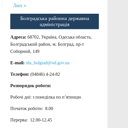
Лип »
Болградська районна державна
адміністрація
Адреса:
68702, Україна, Одеська область,
Болградський район, м. Болград, пр-т
Соборний, 149
E-mail:
rda_bolgrad@od.gov.ua
Телефон:
(04846) 4-24-82
Розпорядок роботи:
Робочі дні: з понеділка по п’ятницю
Початок роботи: 8.00
Перерва: 12.00-12.45