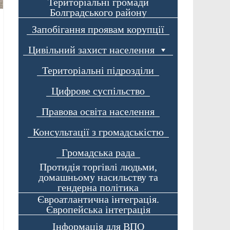
Територіальні громади
Болградського району
Запобігання проявам корупції
Цивільний захист населення
Територіальні підрозділи
Цифрове суспільство
Правова освіта населення
Консультації з громадськістю
Громадська рада
Протидія торгівлі людьми,
домашньому насильству та
гендерна політика
Євроатлантична інтеграція.
Європейська інтеграція
Інформація для ВПО