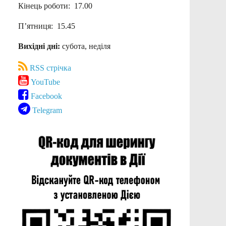
Кінець роботи: 17.00
П’ятниця: 15.45
Вихідні дні:
субота, неділя
RSS стрічка
YouTube
Facebook
Telegram