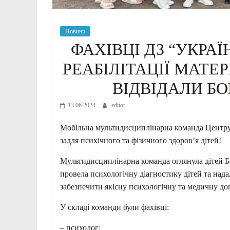
Новини
ФАХІВЦІ ДЗ “УКРА
РЕАБІЛІТАЦІЇ МАТЕР
ВІДВІДАЛИ Б
13.06.2024
editor
Мобільна мультидисциплінарна команда Центру
задля психічного та фізичного здоров’я дітей!
Мультидисциплінарна команда оглянула дітей Бо
провела психологічну діагностику дітей та нада
забезпечити
якісну психологічну та медичну до
У складі команди були фахівці:
– психолог;