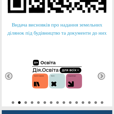
Видача висновків про надання земельних
ділянок під будівництво та документи до них