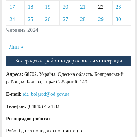
17
18
19
20
21
22
23
24
25
26
27
28
29
30
Червень 2024
Лип »
Болградська районна державна адміністрація
Адреса:
68702, Україна, Одеська область, Болградський
район, м. Болград, пр-т Соборний, 149
E-mail:
rda_bolgrad@od.gov.ua
Телефон:
(04846) 4-24-82
Розпорядок роботи:
Робочі дні: з понеділка по п’ятницю