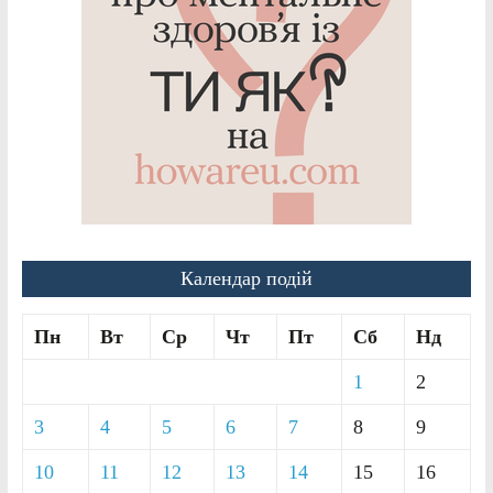
Календар подій
Пн
Вт
Ср
Чт
Пт
Сб
Нд
1
2
3
4
5
6
7
8
9
10
11
12
13
14
15
16