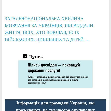
ЗАГАЛЬНОНАЦІОНАЛЬНА ХВИЛИНА
МОВЧАННЯ ЗА УКРАЇНЦІВ, ЯКІ ВІДДАЛИ
ЖИТТЯ, ВСІХ, ХТО ВОЮВАВ, ВСІХ
ВІЙСЬКОВИХ, ЦИВІЛЬНИХ ТА ДІТЕЙ
→
Інформація для громадян України, які
проживають на тимчасово окупованих