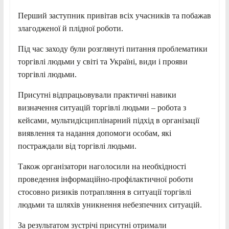
Перший заступник привітав всіх учасників та побажав
злагодженої й плідної роботи.
Під час заходу були розглянуті питання проблематики
торгівлі людьми у світі та Україні, види і прояви
торгівлі людьми.
Присутні відпрацьовували практичні навики
визначення ситуацій торгівлі людьми – робота з
кейсами, мультидісциплінарний підхід в організації
виявлення та надання допомоги особам, які
постраждали від торгівлі людьми.
Також організатори наголосили на необхідності
проведення інформаційно-профілактичної роботи
стосовно ризиків потрапляння в ситуації торгівлі
людьми та шляхів уникнення небезпечних ситуацій.
За результатом зустрічі присутні отримали