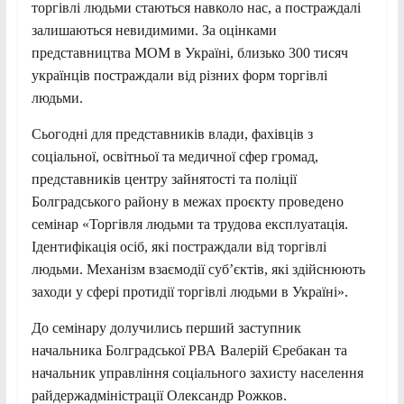
торгівлі людьми стаються навколо нас, а постраждалі
залишаються невидимими. За оцінками
представництва МОМ в Україні, близько 300 тисяч
українців постраждали від різних форм торгівлі
людьми.
Сьогодні для представників влади, фахівців з
соціальної, освітньої та медичної сфер громад,
представників центру зайнятості та поліції
Болградського району в межах проєкту проведено
семінар «Торгівля людьми та трудова експлуатація.
Ідентифікація осіб, які постраждали від торгівлі
людьми. Механізм взаємодії субʼєктів, які здійснюють
заходи у сфері протидії торгівлі людьми в Україні».
До семінару долучились перший заступник
начальника Болградської РВА Валерій Єребакан та
начальник управління соціального захисту населення
райдержадміністрації Олександр Рожков.