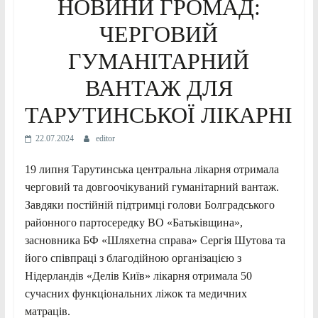
НОВИНИ ГРОМАД:
ЧЕРГОВИЙ
ГУМАНІТАРНИЙ
ВАНТАЖ ДЛЯ
ТАРУТИНСЬКОЇ ЛІКАРНІ
22.07.2024
editor
19 липня Тарутинська центральна лікарня отримала
черговий та довгоочікуваний гуманітарний вантаж.
Завдяки постійній підтримці голови Болградського
районного партосередку ВО «Батьківщина»,
засновника БФ «Шляхетна справа» Сергія Шутова та
його співпраці з благодійною організацією з
Нідерландів «Делів Київ» лікарня отримала 50
сучасних функціональних ліжок та медичних
матраців.