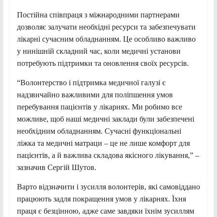
Постійна співпраця з міжнародними
партнерами
дозволяє залучати необхідні ресурси та забезпечувати
лікарні сучасним обладнанням. Це особливо важливо
у нинішній складний час, коли медичні установи
потребують підтримки та оновлення своїх ресурсів.
“Волонтерство і підтримка медичної галузі є
надзвичайно важливими для поліпшення умов
перебування пацієнтів у лікарнях. Ми робимо все
можливе, щоб наші медичні заклади були забезпечені
необхідним обладнанням. Сучасні функціональні
ліжка та медичні матраци – це не лише комфорт для
пацієнтів, а й важлива складова якісного лікування,” –
зазначив Сергій Шутов.
Варто відзначити і зусилля волонтерів, які самовіддано
працюють задля покращення умов у лікарнях. Їхня
праця є безцінною, адже саме завдяки їхнім зусиллям