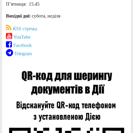
П’ятниця: 15.45
Вихідні дні:
субота, неділя
RSS стрічка
YouTube
Facebook
Telegram