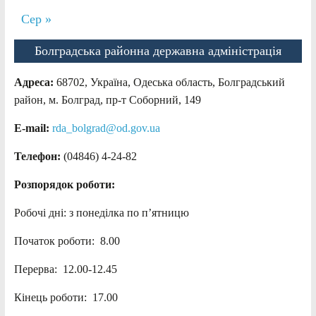
Сер »
Болградська районна державна адміністрація
Адреса:
68702, Україна, Одеська область, Болградський
район, м. Болград, пр-т Соборний, 149
E-mail:
rda_bolgrad@od.gov.ua
Телефон:
(04846) 4-24-82
Розпорядок роботи:
Робочі дні: з понеділка по п’ятницю
Початок роботи: 8.00
Перерва: 12.00-12.45
Кінець роботи: 17.00