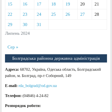
15
16
17
18
19
20
21
22
23
24
25
26
27
28
29
30
31
Липень 2024
Сер »
Болградська районна державна адміністрація
Адреса:
68702, Україна, Одеська область, Болградський
район, м. Болград, пр-т Соборний, 149
E-mail:
rda_bolgrad@od.gov.ua
Телефон:
(04846) 4-24-82
Розпорядок роботи: