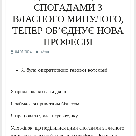
СПОГАДАМИ З
ВЛАСНОГО МИНУЛОГО,
ТЕПЕР ОБ’ЄДНУЄ НОВА
ПРОФЕСІЯ
04.07.2024
editor
Я була операторкою газової котельні
Я продавала вікна та двері
Я займалася приватним бізнесом
Я працювала у касі перерахунку
Усіх жінок, що поділилися цими спогадами з власного
минулого, тепер об’єднує нова професія. До того ж