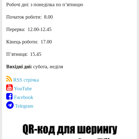
Робочі дні: з понеділка по п’ятницю
Початок роботи: 8.00
Перерва: 12.00-12.45
Кінець роботи: 17.00
П’ятниця: 15.45
Вихідні дні:
субота, неділя
RSS стрічка
YouTube
Facebook
Telegram