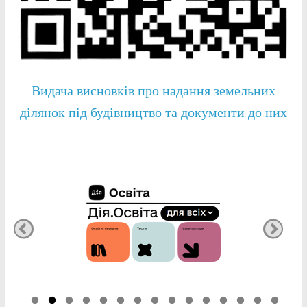
Видача висновків про надання земельних
ділянок під будівництво та документи до них