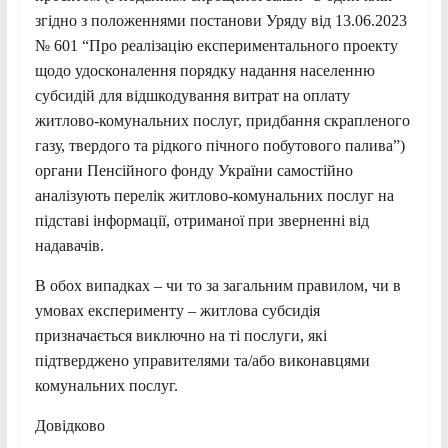
згідно з положеннями постанови Уряду від 13.06.2023
№ 601 “Про реалізацію експериментального проекту
щодо удосконалення порядку надання населенню
субсидій для відшкодування витрат на оплату
житлово-комунальних послуг, придбання скрапленого
газу, твердого та рідкого пічного побутового палива”)
органи Пенсійного фонду України самостійно
аналізують перелік житлово-комунальних послуг на
підставі інформації, отриманої при зверненні від
надавачів.
В обох випадках – чи то за загальним правилом, чи в
умовах експерименту – житлова субсидія
призначається виключно на ті послуги, які
підтверджено управителями та/або виконавцями
комунальних послуг.
Довідково