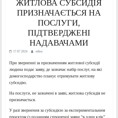
ЖИТЛОВА СУБСИДІЯ
ПРИЗНАЧАЄТЬСЯ НА
ПОСЛУГИ,
ПІДТВЕРДЖЕНІ
НАДАВАЧАМИ
17.07.2024
editor
При зверненні за призначенням житлової субсидії
людина подає заяву, де зазначає набір послуг, на які
домогосподарство планує отримувати житлову
субсидію.
На послуги, не зазначені в заяві, житлова субсидія не
призначається.
У разі звернення за субсидією за експериментальним
проєктом (з поданням спрощеної заяви “в один клік”