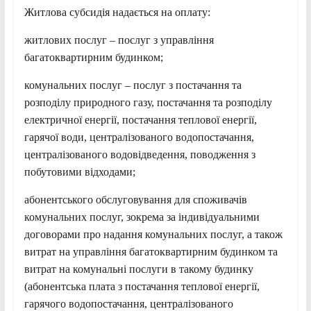
Житлова субсидія надається на оплату:
житлових послуг – послуг з управління
багатоквартирним будинком;
комунальних послуг – послуг з постачання та
розподілу природного газу, постачання та розподілу
електричної енергії, постачання теплової енергії,
гарячої води, централізованого водопостачання,
централізованого водовідведення, поводження з
побутовими відходами;
абонентського обслуговування для споживачів
комунальних послуг, зокрема за індивідуальними
договорами про надання комунальних послуг, а також
витрат на управління багатоквартирним будинком та
витрат на комунальні послуги в такому будинку
(абонентська плата з постачання теплової енергії,
гарячого водопостачання, централізованого