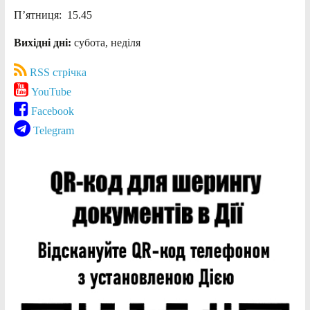
П’ятниця: 15.45
Вихідні дні:
субота, неділя
RSS стрічка
YouTube
Facebook
Telegram