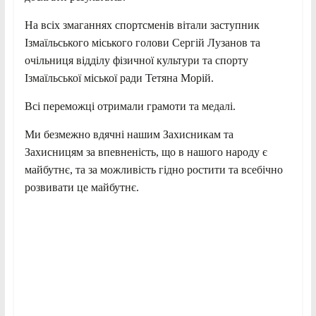
На всіх змаганнях спортсменів вітали заступник
Ізмаїльського міського голови Сергій Лузанов та
очільниця відділу фізичної культури та спорту
Ізмаїльської міської ради Тетяна Морій.
Всі переможці отримали грамоти та медалі.
Ми безмежно вдячні нашим Захисникам та
Захисницям за впевненість, що в нашого народу є
майбутнє, та за можливість гідно ростити та всебічно
розвивати це майбутнє.