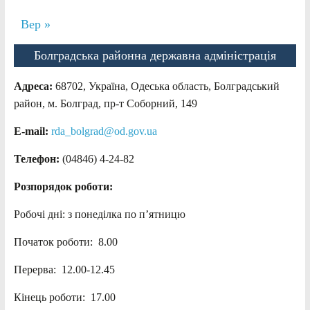
Вер »
Болградська районна державна адміністрація
Адреса:
68702, Україна, Одеська область, Болградський
район, м. Болград, пр-т Соборний, 149
E-mail:
rda_bolgrad@od.gov.ua
Телефон:
(04846) 4-24-82
Розпорядок роботи:
Робочі дні: з понеділка по п’ятницю
Початок роботи: 8.00
Перерва: 12.00-12.45
Кінець роботи: 17.00