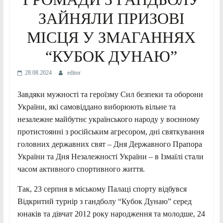
ЗАЙНЯЛИ ПРИЗОВІ
МІСЦЯ У ЗМАГАННЯХ
“КУБОК ДУНАЮ”
28.08.2024
editor
Завдяки мужності та героїзму Сил безпеки та оборони
України, які самовіддано виборюють вільне та
незалежне майбутнє українського народу у воєнному
протистоянні з російським агресором, дні святкування
головних державних свят – Дня Державного Прапора
України та Дня Незалежності України – в Ізмаїлі стали
часом активного спортивного життя.
Так, 23 серпня в міському Палаці спорту відбувся
Відкритий турнір з гандболу “Кубок Дунаю” серед
юнаків та дівчат 2012 року народження та молодше, 24