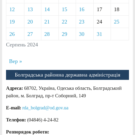
12
13
14
15
16
17
18
19
20
21
22
23
24
25
26
27
28
29
30
31
Серпень 2024
Вер »
Болградська районна державна адміністрація
Адреса:
68702, Україна, Одеська область, Болградський
район, м. Болград, пр-т Соборний, 149
E-mail:
rda_bolgrad@od.gov.ua
Телефон:
(04846) 4-24-82
Розпорядок роботи: