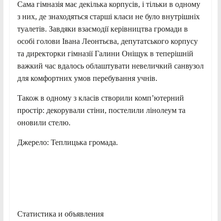
Сама гімназія має декілька корпусів, і тільки в одному
з них, де знаходяться старші класи не було внутрішніх
туалетів. Завдяки взаємодії керівництва громади в
особі голови Івана Леонтьєва, депутатського корпусу
та директорки гімназії Галини Оніщук в теперішній
важкий час вдалось облаштувати невеличкий санвузол
для комфортних умов перебування учнів.
Також в одному з класів створили комп’ютерний
простір: декорували стіни, постелили лінолеум та
оновили стелю.
Джерело: Теплицька громада.
Статистика и объявления