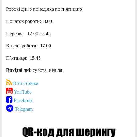
Робочі дні: з понеділка по п’ятницю
Початок роботи: 8.00
Перерва: 12.00-12.45
Кінець роботи: 17.00
П’ятниця: 15.45
Вихідні дні:
субота, неділя
RSS стрічка
YouTube
Facebook
Telegram