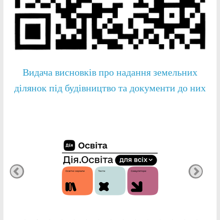
Видача висновків про надання земельних
ділянок під будівництво та документи до них