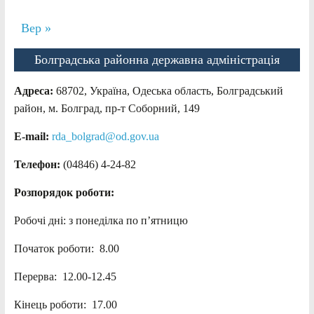
Вер »
Болградська районна державна адміністрація
Адреса:
68702, Україна, Одеська область, Болградський
район, м. Болград, пр-т Соборний, 149
E-mail:
rda_bolgrad@od.gov.ua
Телефон:
(04846) 4-24-82
Розпорядок роботи:
Робочі дні: з понеділка по п’ятницю
Початок роботи: 8.00
Перерва: 12.00-12.45
Кінець роботи: 17.00