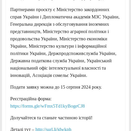
Партнерами проєкту є Міністерство закордонних
справ України і Дипломатична академія МЗС України,
Генеральна дирекція з обслуговування іноземних
представництв,
Міністерство аграрної політики і
продовольства України, Міністерство економіки
України, Міністерство культури і інформаційної
політики України, Держпродспоживслужба України,
Державна податкова служба України, Український
національний офіс інтелектуальної власності та
інновацій, Асоціація сомельє України.
Подати заявку можна до 15 серпня 2024 року.
Реєстраційна форма:
https://forms.gle/wFmx5Td1kyBogeCJ8
Долучайтеся та станьте частиною історії!
Деталі тут –
http://surl.li/jdwkph