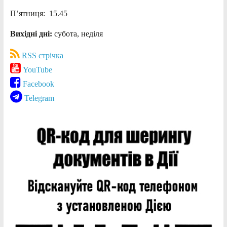
П’ятниця: 15.45
Вихідні дні:
субота, неділя
RSS стрічка
YouTube
Facebook
Telegram