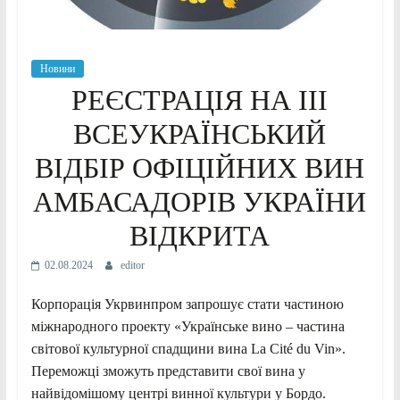
Новини
РЕЄСТРАЦІЯ НА ІІІ
ВСЕУКРАЇНСЬКИЙ
ВІДБІР ОФІЦІЙНИХ ВИН
АМБАСАДОРІВ УКРАЇНИ
ВІДКРИТА
02.08.2024
editor
Корпорація Укрвинпром запрошує стати частиною
міжнародного проекту «Українське вино – частина
світової культурної спадщини вина La Cité du Vin».
Переможці зможуть представити свої вина у
найвідомішому центрі винної культури у Бордо.