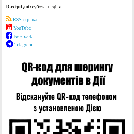
Вихідні дні:
субота, неділя
RSS стрічка
YouTube
Facebook
Telegram