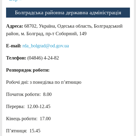
Болградська районна державна адміністрація
Адреса:
68702, Україна, Одеська область, Болградський
район, м. Болград, пр-т Соборний, 149
E-mail:
rda_bolgrad@od.gov.ua
Телефон:
(04846) 4-24-82
Розпорядок роботи:
Робочі дні: з понеділка по п’ятницю
Початок роботи: 8.00
Перерва: 12.00-12.45
Кінець роботи: 17.00
П’ятниця: 15.45