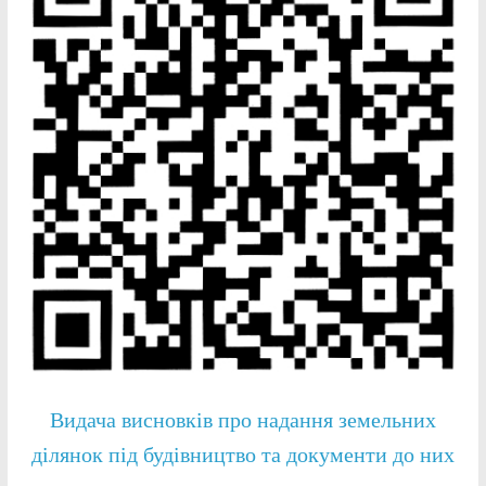
Видача висновків про надання земельних
ділянок під будівництво та документи до них