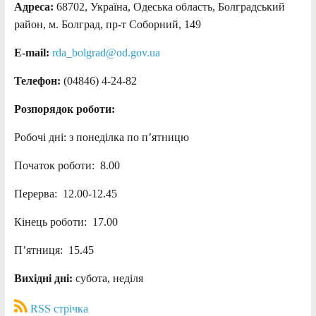
Адреса:
68702, Україна, Одеська область, Болградський
район, м. Болград, пр-т Соборний, 149
E-mail:
rda_bolgrad@od.gov.ua
Телефон:
(04846) 4-24-82
Розпорядок роботи:
Робочі дні: з понеділка по п’ятницю
Початок роботи: 8.00
Перерва: 12.00-12.45
Кінець роботи: 17.00
П’ятниця: 15.45
Вихідні дні:
субота, неділя
RSS стрічка