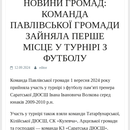
НОВИНИ ГРОМАД:
КОМАНДА
ПАВЛІВСЬКОЇ ГРОМАДИ
ЗАЙНЯЛА ПЕРШЕ
МІСЦЕ У ТУРНІРІ З
ФУТБОЛУ
12.09.2024
editor
Команда Павлівської громади 1 вересня 2024 року
прийняла участь у турнірі з футболу пам’яті тренера
Саратської ДЮСШ Івана Івановича Волкова серед
юнаків 2009-2010 р.н.
Участь у турнірі також взяли команди Татарбунарської,
Кілійської ДЮСШ, СК «Кулевча», Арцизької громади
та господарі — команда КЗ «Саратська ДЮСШ».