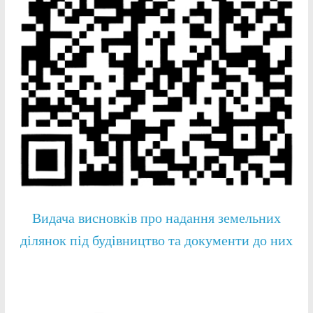
Видача висновків про надання земельних
ділянок під будівництво та документи до них