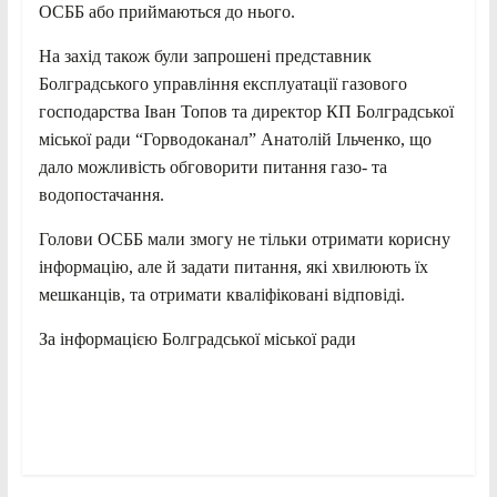
ОСББ або приймаються до нього.
На захід також були запрошені представник
Болградського управління експлуатації газового
господарства Іван Топов та директор КП Болградської
міської ради “Горводоканал” Анатолій Ільченко, що
дало можливість обговорити питання газо- та
водопостачання.
Голови ОСББ мали змогу не тільки отримати корисну
інформацію, але й задати питання, які хвилюють їх
мешканців, та отримати кваліфіковані відповіді.
За інформацією Болградської міської ради