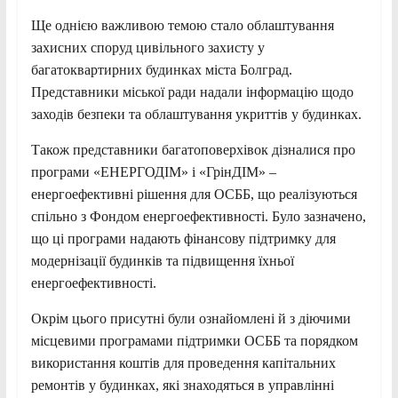
Ще однією важливою темою стало облаштування
захисних споруд цивільного захисту у
багатоквартирних будинках міста Болград.
Представники міської ради надали інформацію щодо
заходів безпеки та облаштування укриттів у будинках.
Також представники багатоповерхівок дізналися про
програми «ЕНЕРГОДІМ» і «ГрінДІМ» –
енергоефективні рішення для ОСББ, що реалізуються
спільно з Фондом енергоефективності. Було зазначено,
що ці програми надають фінансову підтримку для
модернізації будинків та підвищення їхньої
енергоефективності.
Окрім цього присутні були ознайомлені й з діючими
місцевими програмами підтримки ОСББ та порядком
використання коштів для проведення капітальних
ремонтів у будинках, які знаходяться в управлінні