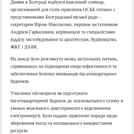
Днями в Болграді відбувся важливий семінар,
організований для голів правління ОСББ спільно з
представниками Болградської міської ради –
секретарем Вірою Ніколаєнко, першим заступником
Андрієм Гарваловим, керівницєю та спеціалістами
відділу містобудування та архітектури, будівництва,
ЖКГ і ДАБК.
На заході було розглянуто низку актуальних питань,
спрямованих на підвищення енергоефективності та
забезпечення безпеки мешканців багатоквартирних
будинків.
Учасники обговорили як підготувати
багатоквартирний будинок до опалювального сезону в
умовах можливого довготривалого відключення
електроенергії. Було надано практичні поради щодо
збереження тепла та оптимального використання
ресурсів.