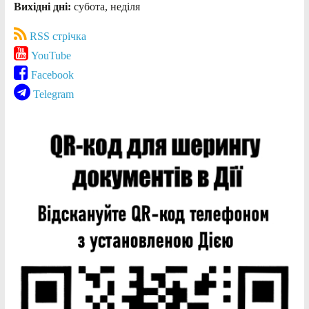
Вихідні дні:
субота, неділя
RSS стрічка
YouTube
Facebook
Telegram