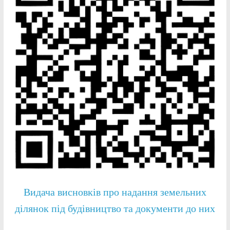
Видача висновків про надання земельних
ділянок під будівництво та документи до них