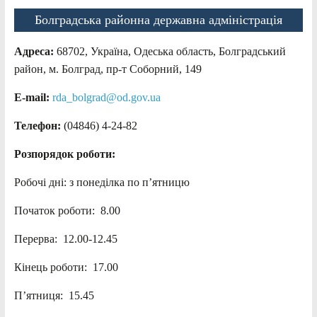
Болградська районна державна адміністрація
Адреса:
68702, Україна, Одеська область, Болградський
район, м. Болград, пр-т Соборний, 149
E-mail:
rda_bolgrad@od.gov.ua
Телефон:
(04846) 4-24-82
Розпорядок роботи:
Робочі дні: з понеділка по п’ятницю
Початок роботи: 8.00
Перерва: 12.00-12.45
Кінець роботи: 17.00
П’ятниця: 15.45