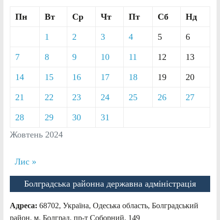
Пн
Вт
Ср
Чт
Пт
Сб
Нд
1
2
3
4
5
6
7
8
9
10
11
12
13
14
15
16
17
18
19
20
21
22
23
24
25
26
27
28
29
30
31
Жовтень 2024
Лис »
Болградська районна державна адміністрація
Адреса:
68702, Україна, Одеська область, Болградський
район, м. Болград, пр-т Соборний, 149