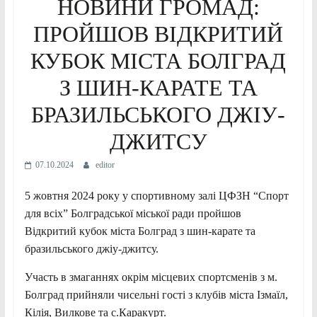
НОВИНИ ГРОМАД:
ПРОЙШОВ ВІДКРИТИЙ
КУБОК МІСТА БОЛГРАД
З ШИН-КАРАТЕ ТА
БРАЗИЛЬСЬКОГО ДЖІУ-
ДЖИТСУ
07.10.2024
editor
5 жовтня 2024 року у спортивному залі ЦФЗН “Спорт
для всіх” Болградської міської ради пройшов
Відкритий кубок міста Болград з шин-карате та
бразильського джіу-джитсу.
Участь в змаганнях окрім місцевих спортсменів з м.
Болград прийняли чисельні гості з клубів міста Ізмаїл,
Кілія, Вилкове та с.Каракурт.