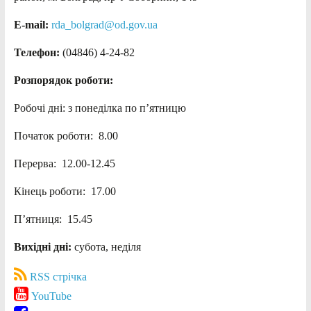
E-mail:
rda_bolgrad@od.gov.ua
Телефон:
(04846) 4-24-82
Розпорядок роботи:
Робочі дні: з понеділка по п’ятницю
Початок роботи: 8.00
Перерва: 12.00-12.45
Кінець роботи: 17.00
П’ятниця: 15.45
Вихідні дні:
субота, неділя
RSS стрічка
YouTube