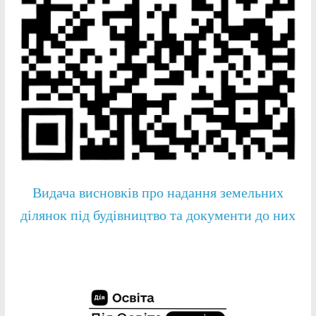
Видача висновків про надання земельних
ділянок під будівництво та документи до них