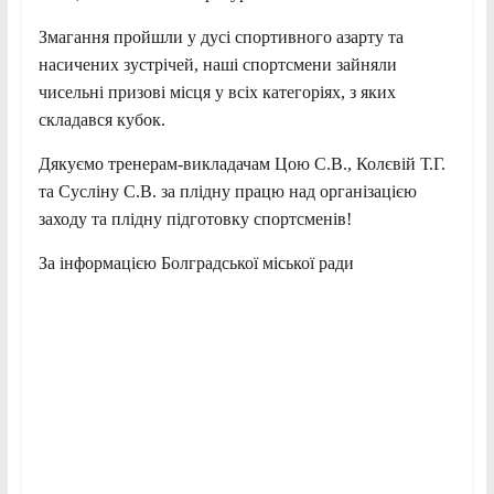
Змагання пройшли у дусі спортивного азарту та
насичених зустрічей, наші спортсмени зайняли
чисельні призові місця у всіх категоріях, з яких
складався кубок.
Дякуємо тренерам-викладачам Цою С.В., Колєвій Т.Г.
та Сусліну С.В. за плідну працю над організацією
заходу та плідну підготовку спортсменів!
За інформацією Болградської міської ради