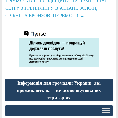
ТРІУМФ АТЛЕТІВ ОДЕЩИНИ НА ЧЕМПІОНАТІ
СВІТУ З ГРЕППЛІНГУ В АСТАНІ: ЗОЛОТІ,
СРІБНІ ТА БРОНЗОВІ ПЕРЕМОГИ
→
Інформація для громадян України, які
проживають на тимчасово окупованих
територіях