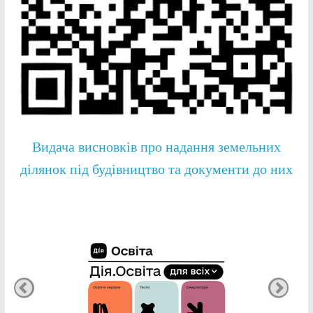
Видача висновків про надання земельних
ділянок під будівництво та документи до них