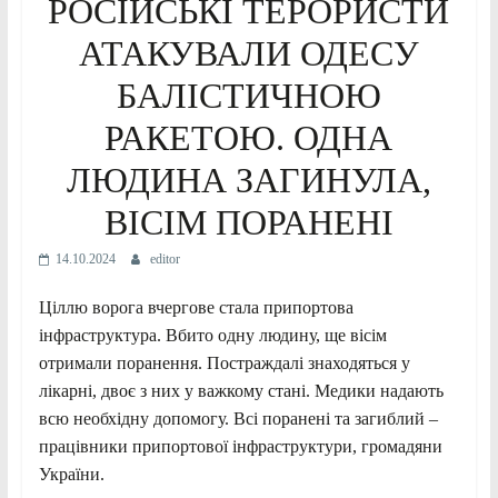
РОСІЙСЬКІ ТЕРОРИСТИ
АТАКУВАЛИ ОДЕСУ
БАЛІСТИЧНОЮ
РАКЕТОЮ. ОДНА
ЛЮДИНА ЗАГИНУЛА,
ВІСІМ ПОРАНЕНІ
14.10.2024
editor
Ціллю ворога вчергове стала припортова
інфраструктура. Вбито одну людину, ще вісім
отримали поранення. Постраждалі знаходяться у
лікарні, двоє з них у важкому стані. Медики надають
всю необхідну допомогу. Всі поранені та загиблий –
працівники припортової інфраструктури, громадяни
України.