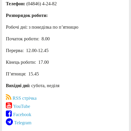
Телефон:
(04846) 4-24-82
Розпорядок роботи:
Робочі дні: з понеділка по п’ятницю
Початок роботи: 8.00
Перерва: 12.00-12.45
Кінець роботи: 17.00
П’ятниця: 15.45
Вихідні дні:
субота, неділя
RSS стрічка
YouTube
Facebook
Telegram