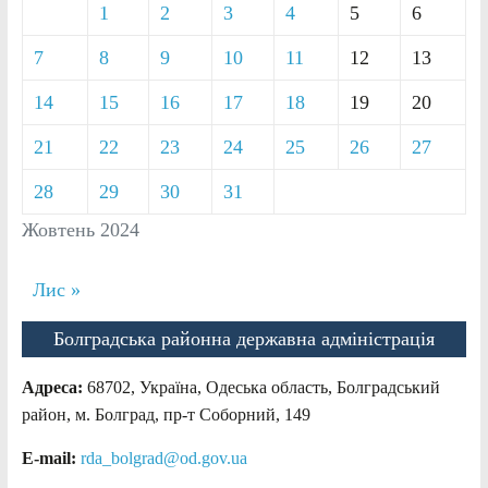
1
2
3
4
5
6
7
8
9
10
11
12
13
14
15
16
17
18
19
20
21
22
23
24
25
26
27
28
29
30
31
Жовтень 2024
Лис »
Болградська районна державна адміністрація
Адреса:
68702, Україна, Одеська область, Болградський
район, м. Болград, пр-т Соборний, 149
E-mail:
rda_bolgrad@od.gov.ua