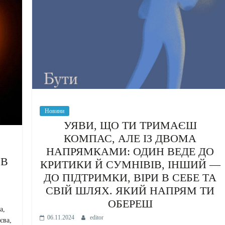
Новини
УЯВИ, ЩО ТИ ТРИМАЄШ
КОМПАС, АЛЕ ІЗ ДВОМА
НАПРЯМКАМИ: ОДИН ВЕДЕ ДО
 В
КРИТИКИ Й СУМНІВІВ, ІНШИЙ —
ДО ПІДТРИМКИ, ВІРИ В СЕБЕ ТА
СВІЙ ШЛЯХ. ЯКИЙ НАПРЯМ ТИ
ОБЕРЕШ
а,
06.11.2024
editor
єва,