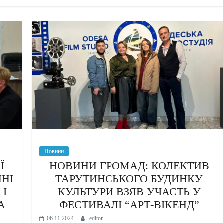
Новини
Ї
НОВИНИ ГРОМАД: КОЛЕКТИВ
ННІ
ТАРУТИНСЬКОГО БУДИНКУ
 І
КУЛЬТУРИ ВЗЯВ УЧАСТЬ У
А
ФЕСТИВАЛІ “АРТ-ВІКЕНД”
06.11.2024
editor