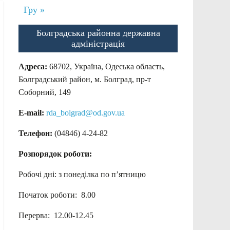
Гру »
Болградська районна державна
адміністрація
Адреса:
68702, Україна, Одеська область,
Болградський район, м. Болград, пр-т
Соборний, 149
E-mail:
rda_bolgrad@od.gov.ua
Телефон:
(04846) 4-24-82
Розпорядок роботи:
Робочі дні: з понеділка по п’ятницю
Початок роботи: 8.00
Перерва: 12.00-12.45