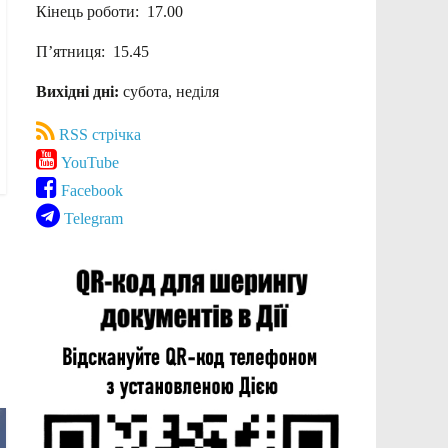
Кінець роботи: 17.00
П’ятниця: 15.45
Вихідні дні:
субота, неділя
RSS стрічка
YouTube
Facebook
Telegram