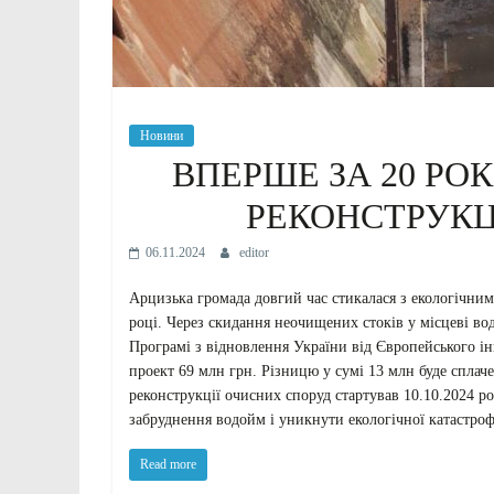
Новини
ВПЕРШЕ ЗА 20 РОК
РЕКОНСТРУКЦ
06.11.2024
editor
Арцизька громада довгий час стикалася з екологічним
році. Через скидання неочищених стоків у місцеві во
Програмі з відновлення України від Європейського і
проект 69 млн грн. Різницю у сумі 13 млн буде сплач
реконструкції очисних споруд стартував 10.10.2024 ро
забруднення водойм і уникнути екологічної катастро
Read more