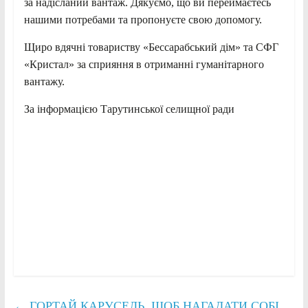
за надісланий вантаж. Дякуємо, що ви переймаєтесь
нашими потребами та пропонуєте свою допомогу.
Щиро вдячні товариству «Бессарабський дім» та СФГ
«Кристал» за сприяння в отриманні гуманітарного
вантажу.
За інформацією Тарутинської селищної ради
←
ГОРТАЙ КАРУСЕЛЬ, ЩОБ НАГАДАТИ СОБІ