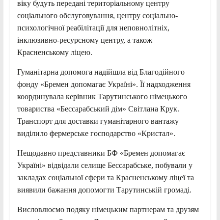
віку будуть передані територіальному центру
соціального обслуговування, центру соціально-
психологічної реабілітації для неповнолітніх,
інклюзивно-ресурсному центру, а
також
Красненському ліцею.
Гуманітарна допомога надійшла від Благодійного
фонду «Бремен допомагає Україні». Її надходження
координувала керівник Тарутинського німецького
товариства «Бессарабський дім» Світлана Крук.
Транспорт для доставки гуманітарного вантажу
виділило фермерське господарство «Кристал».
Нещодавно представники БФ «Бремен допомагає
Україні» відвідали селище Бессарабське, побували у
закладах соціальної сфери та Красненському ліцеї та
виявили бажання допомогти Тарутинській громаді.
Висловлюємо подяку німецьким партнерам та друзям