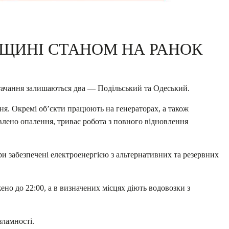
ЕЩИНІ СТАНОМ НА РАНОК
стачання залишаються два — Подільський та Одеський.
ня. Окремі об’єкти працюють на генераторах, а також
влено опалення, триває робота з повного відновлення
ри забезпечені електроенергією з альтернативних та резервних
ено до 22:00, а в визначених місцях діють водовозки з
зламності.