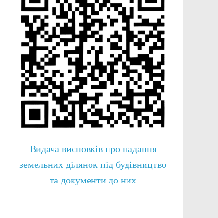
Видача висновків про надання
земельних ділянок під будівництво
та документи до них