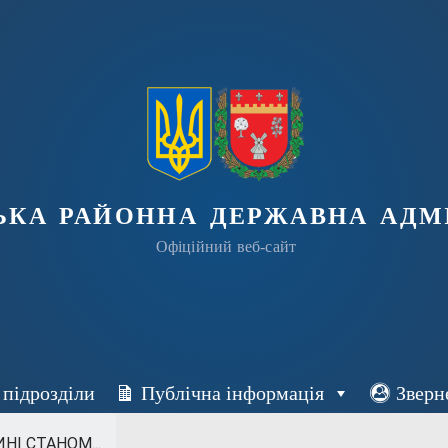
ька районна державна адмі
Офіційний веб-сайт
 підрозділи
Публічна інформація
Зверн
НІ СТАНОМ...