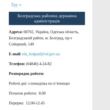
Гру »
Болградська районна державна
адміністрація
Адреса:
68702, Україна, Одеська область,
Болградський район, м. Болград, пр-т
Соборний, 149
E-mail:
rda_bolgrad@od.gov.ua
Телефон:
(04846) 4-24-82
Розпорядок роботи:
Робочі дні: з понеділка по п’ятницю
Початок роботи: 8.00
Перерва: 12.00-12.45