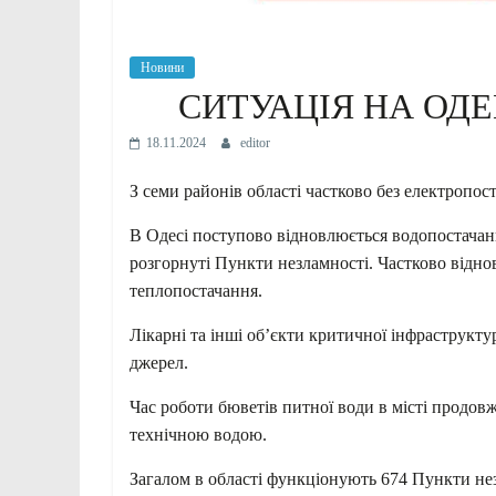
Новини
СИТУАЦІЯ НА ОД
18.11.2024
editor
З семи районів області частково без електропо
В Одесі поступово відновлюється водопостачан
розгорнуті Пункти незламності. Частково відно
теплопостачання.
Лікарні та інші об’єкти критичної інфраструкту
джерел.
Час роботи бюветів питної води в місті продовж
технічною водою.
Загалом в області функціонують 674 Пункти не