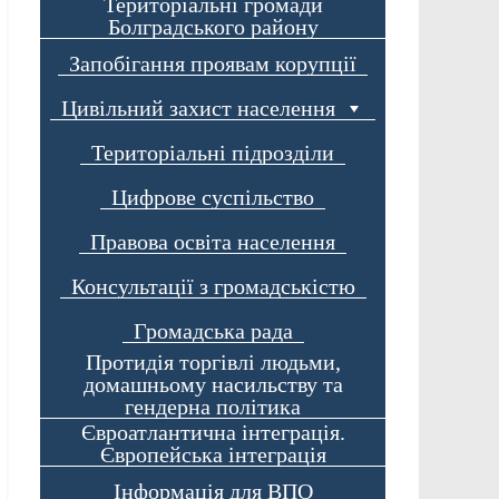
Територіальні громади
Болградського району
Запобігання проявам корупції
Цивільний захист населення
Територіальні підрозділи
Цифрове суспільство
Правова освіта населення
Консультації з громадськістю
Громадська рада
Протидія торгівлі людьми,
домашньому насильству та
гендерна політика
Євроатлантична інтеграція.
Європейська інтеграція
Інформація для ВПО