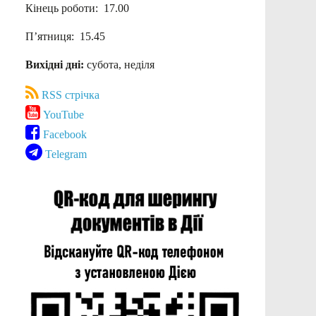
Кінець роботи: 17.00
П’ятниця: 15.45
Вихідні дні:
субота, неділя
RSS стрічка
YouTube
Facebook
Telegram