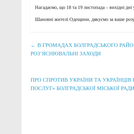
Нагадаємо, що 18 та 19 листопада – вихідні дні 
Шановні жителі Одещини, дякуємо за ваше розу
←
В ГРОМАДАХ БОЛГРАДСЬКОГО РАЙО
РОЗ’ЯСНЮВАЛЬНІ ЗАХОДИ
ПРО СПРОТИВ УКРАЇНИ ТА УКРАЇНЦІВ
ПОСЛУГ» БОЛГРАДСЬКОЇ МІСЬКОЇ РАД