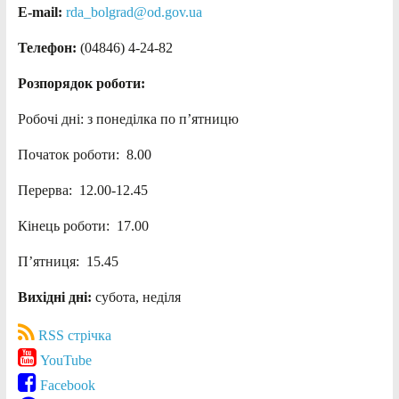
E-mail:
rda_bolgrad@od.gov.ua
Телефон:
(04846) 4-24-82
Розпорядок роботи:
Робочі дні: з понеділка по п’ятницю
Початок роботи: 8.00
Перерва: 12.00-12.45
Кінець роботи: 17.00
П’ятниця: 15.45
Вихідні дні:
субота, неділя
RSS стрічка
YouTube
Facebook