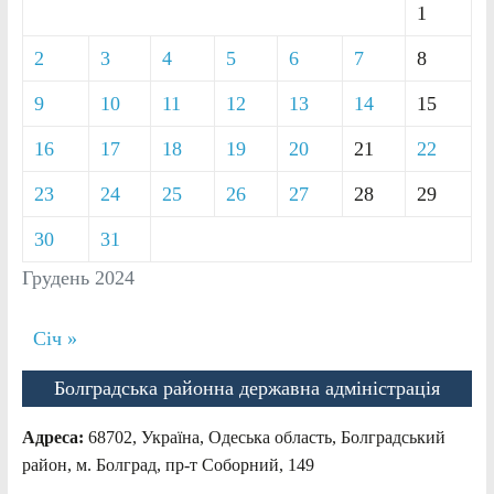
1
2
3
4
5
6
7
8
9
10
11
12
13
14
15
16
17
18
19
20
21
22
23
24
25
26
27
28
29
30
31
Грудень 2024
Січ »
Болградська районна державна адміністрація
Адреса:
68702, Україна, Одеська область, Болградський
район, м. Болград, пр-т Соборний, 149