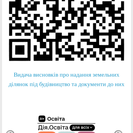
Видача висновків про надання земельних
ділянок під будівництво та документи до них