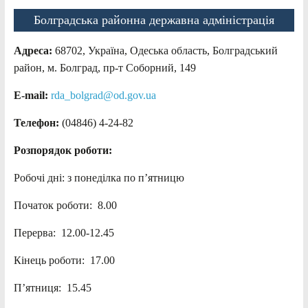
Болградська районна державна адміністрація
Адреса:
68702, Україна, Одеська область, Болградський
район, м. Болград, пр-т Соборний, 149
E-mail:
rda_bolgrad@od.gov.ua
Телефон:
(04846) 4-24-82
Розпорядок роботи:
Робочі дні: з понеділка по п’ятницю
Початок роботи: 8.00
Перерва: 12.00-12.45
Кінець роботи: 17.00
П’ятниця: 15.45