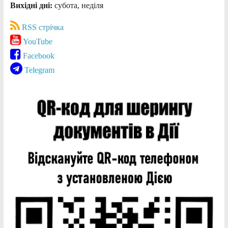
Вихідні дні:
субота, неділя
RSS стрічка
YouTube
Facebook
Telegram