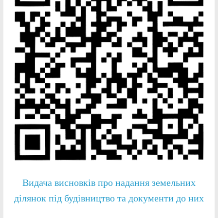
Видача висновків про надання земельних
ділянок під будівництво та документи до них