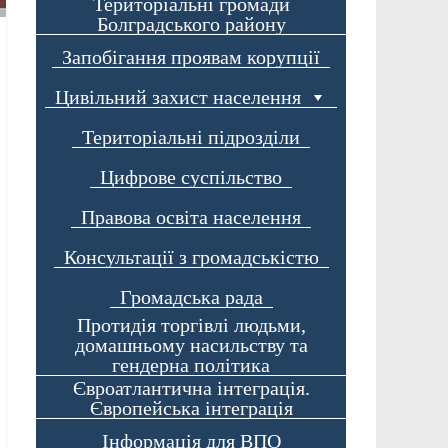
Територіальні громади
Болградського району
Запобігання проявам корупції
Цивільний захист населення
Територіальні підрозділи
Цифрове суспільство
Правова освіта населення
Консультації з громадськістю
Громадська рада
Протидія торгівлі людьми,
домашньому насильству та
гендерна політика
Євроатлантична інтеграція.
Європейська інтеграція
Інформація для ВПО