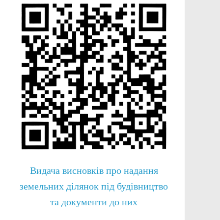
Видача висновків про надання
земельних ділянок під будівництво
та документи до них