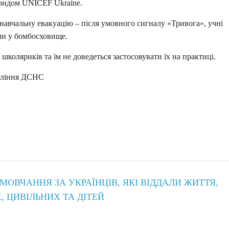
ондом UNICEF Ukraine.
навчальну евакуацію – після умовного сигналу «Тривога», учні
ли у бомбосховище.
школяриків та їм не доведеться застосовувати їх на практиці.
авління ДСНС
ОВЧАННЯ ЗА УКРАЇНЦІВ, ЯКІ ВІДДАЛИ ЖИТТЯ,
, ЦИВІЛЬНИХ ТА ДІТЕЙ