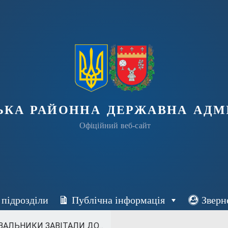
ька районна державна адмі
Офіційний веб-сайт
 підрозділи
Публічна інформація
Зверн
АЛЬНИКИ ЗАВІТАЛИ ДО...