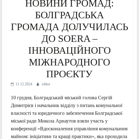
НОВИНИ ГРОМАД:
БОЛГРАДСЬКА
ГРОМАДА ДОЛУЧИЛАСЬ
ДО SOERA –
ІННОВАЦІЙНОГО
МІЖНАРОДНОГО
ПРОЄКТУ
11.12.2024
editor
10 грудня, Болградський міський голова Сергій
Димитрієв і начальник відділу з питань комунальної
власності та юридичного забезпечення Болградської
міської ради Микола Арнаутов взяли участь у
конференції «Вдосконалення управління комунальним
майном: ініціативи та кращі практики», яка проходила