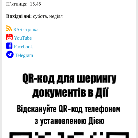
П’ятниця: 15.45
Вихідні дні:
субота, неділя
RSS стрічка
YouTube
Facebook
Telegram