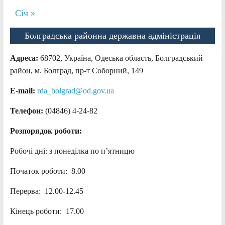
Січ »
Болградська районна державна адміністрація
Адреса:
68702, Україна, Одеська область, Болградський
район, м. Болград, пр-т Соборний, 149
E-mail:
rda_bolgrad@od.gov.ua
Телефон:
(04846) 4-24-82
Розпорядок роботи:
Робочі дні: з понеділка по п’ятницю
Початок роботи: 8.00
Перерва: 12.00-12.45
Кінець роботи: 17.00