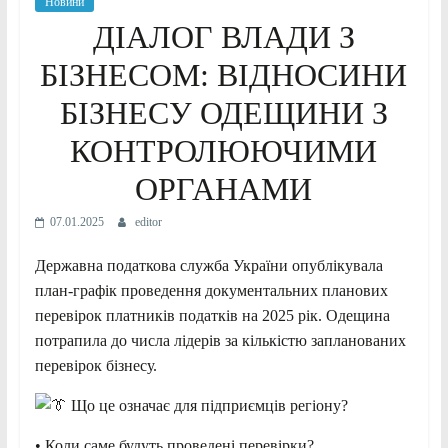
Новини
ДІАЛОГ ВЛАДИ З
БІЗНЕСОМ: ВІДНОСИНИ
БІЗНЕСУ ОДЕЩИНИ З
КОНТРОЛЮЮЧИМИ
ОРГАНАМИ
07.01.2025
editor
Державна податкова служба України опублікувала
план-графік проведення документальних планових
перевірок платників податків на 2025 рік. Одещина
потрапила до числа лідерів за кількістю запланованих
перевірок бізнесу.
Що це означає для підприємців регіону?
•
Коли саме будуть проведені перевірки?