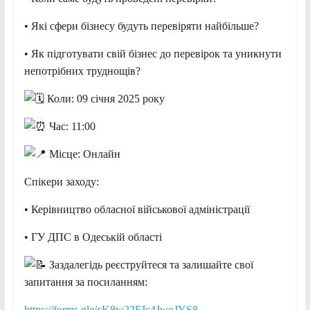
• Які сфери бізнесу будуть перевіряти найбільше?
• Як підготувати свій бізнес до перевірок та уникнути
непотрібних труднощів?
Коли: 09 січня 2025 року
Час: 11:00
Місце: Онлайн
Спікери заходу:
• Керівництво обласної військової адміністрації
• ГУ ДПС в Одеській області
Заздалегідь реєструйтеся та залишайте свої
запитання за посиланням:
https://forms.gle/cK8w22FJc4JwoJYS8