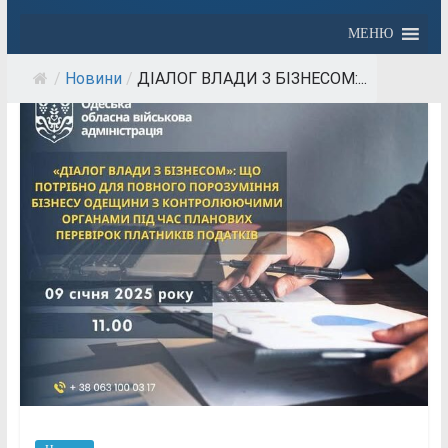
МЕНЮ
/
Новини
/
ДІАЛОГ ВЛАДИ З БІЗНЕСОМ:...