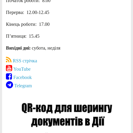
Початок роботи: 8.00
Перерва: 12.00-12.45
Кінець роботи: 17.00
П’ятниця: 15.45
Вихідні дні:
субота, неділя
RSS стрічка
YouTube
Facebook
Telegram