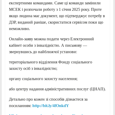
експертними командами. Саме ці команди замінили
МСЕК і розпочали роботу з 1 січня 2025 року. Проте
якщо людина має документ, що підтверджує потребу в
ДЗР, виданий раніше, скористатися сервісом поки що
неможливо.
Онлайн-заяву можна подати через Електронний
кабінет особи з інвалідністю. А письмову —
звернувшись до найближчої установи:
територіального відділення Фонду соціального
захисту осіб з інвалідністю;
органу соціального захисту населення;
або центру надання адміністративних послуг (ЦНАП).
Детально про кожен зі способів дізнаєтеся за
посиланням:
http://bit.ly/4fOnkdY