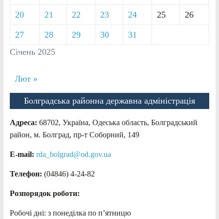
20
21
22
23
24
25
26
27
28
29
30
31
Січень 2025
Лют »
Болградська районна державна адміністрація
Адреса:
68702, Україна, Одеська область, Болградський
район, м. Болград, пр-т Соборний, 149
E-mail:
rda_bolgrad@od.gov.ua
Телефон:
(04846) 4-24-82
Розпорядок роботи:
Робочі дні: з понеділка по п’ятницю