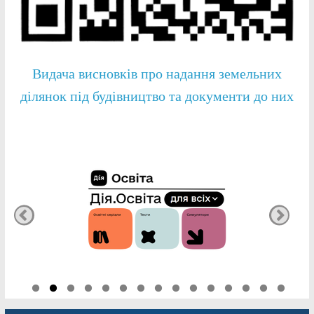
Видача висновків про надання земельних
ділянок під будівництво та документи до них