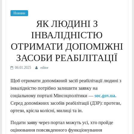
Новини
ЯК ЛЮДИНІ З
ІНВАЛІДНІСТЮ
ОТРИМАТИ ДОПОМІЖНІ
ЗАСОБИ РЕАБІЛІТАЦІЇ
06.01.2025
editor
Щоб отримати допоміжний засіб реабілітації людині з
інвалідністю потрібно залишити заявку на
соціальному порталі Мінсоцполітики —
soc.gov.ua.
Серед допоміжних засобів реабілітації (ДЗР): протези,
ортези, крісла колісні, милиці та ін.
Подати заяву через портал можуть усі, хто пройде
оцінювання повсякденного функціонування