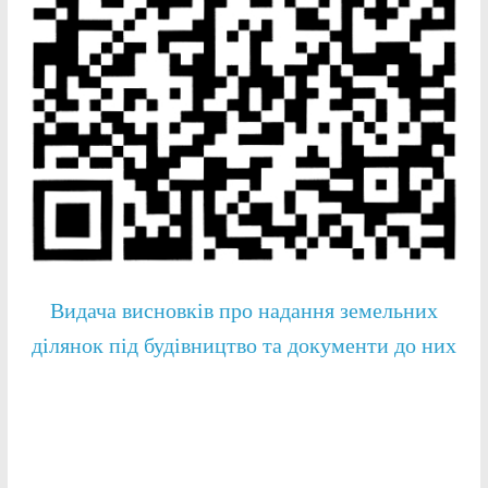
Видача висновків про надання земельних
ділянок під будівництво та документи до них