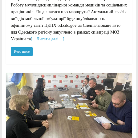
Роботу мультидисциплінарної команди медиків та соціальних
працівників. Як дізнатися про маршрути? Актуальний графік
виїздів мобільної амбулаторії буде опубліковано на
офіційному сайті ЦКПХ od.cdc.gov.ua Спеціалізоване авто
для Одеського регіону закуплено в рамках співпраці МОЗ
України та
[…Читати далі…]
Read more