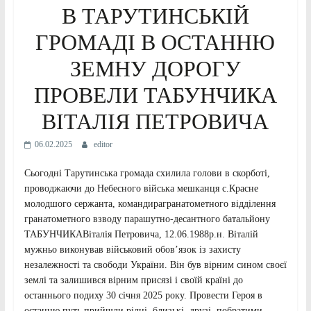
В ТАРУТИНСЬКІЙ
ГРОМАДІ В ОСТАННЮ
ЗЕМНУ ДОРОГУ
ПРОВЕЛИ ТАБУНЧИКА
ВІТАЛІЯ ПЕТРОВИЧА
06.02.2025
editor
Сьогодні Тарутинська громада схилила голови в скорботі,
проводжаючи до Небесного війська мешканця с.Красне
молодшого сержанта, командирагранатометного відділення
гранатометного взводу парашутно-десантного батальйону
ТАБУНЧИКАВіталія Петровича, 12.06.1988р.н. Віталій
мужньо виконував військовий обов’язок із захисту
незалежності та свободи України. Він був вірним сином своєї
землі та залишився вірним присязі і своїй країні до
останнього подиху 30 січня 2025 року. Провести Героя в
останню путь прийшли рідні, близькі, друзі, побратими,