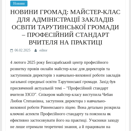
Новини
НОВИНИ ГРОМАД: МАЙСТЕР-КЛАС
ДЛЯ АДМІНІСТРАЦІЇ ЗАКЛАДІВ
ОСВІТИ ТАРУТИНСЬКОЇ ГРОМАДИ
– ПРОФЕСІЙНИЙ СТАНДАРТ
ВЧИТЕЛЯ НА ПРАКТИЦІ
06.02.2025
editor
4 лютого 2025 року Бессарабський центр професійного
розвитку провів онлайн майстер-клас для директорів та
заступників директорів з навчально-виховної роботи закладів
загальної середньої освіти Тарутинської громади. Захід був
присвячений актуальній темі – “Професійний стандарт
вчителя ЗЗСО”. Спікером майстер-класу виступила Чебан
Любов Степанівна, заступник директора з навчально-
виховної роботи Рівненського ліцею. Вона детально розкрила
ключові аспекти Професійного стандарту та пояснила як
ефективно застосовувати його на практиці. Учасники заходу
не лише отримали теоретичні знання, а й працювали на