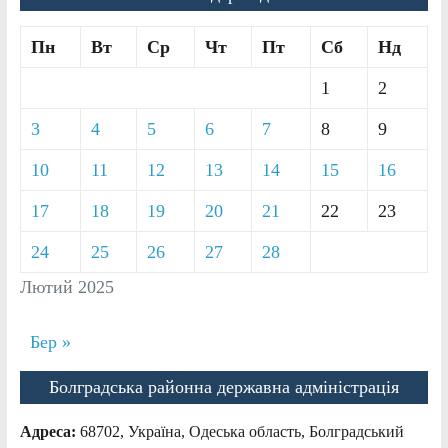
Пн
Вт
Ср
Чт
Пт
Сб
Нд
1
2
3
4
5
6
7
8
9
10
11
12
13
14
15
16
17
18
19
20
21
22
23
24
25
26
27
28
Лютий 2025
Бер »
Болградська районна державна адміністрація
Адреса:
68702, Україна, Одеська область, Болградський