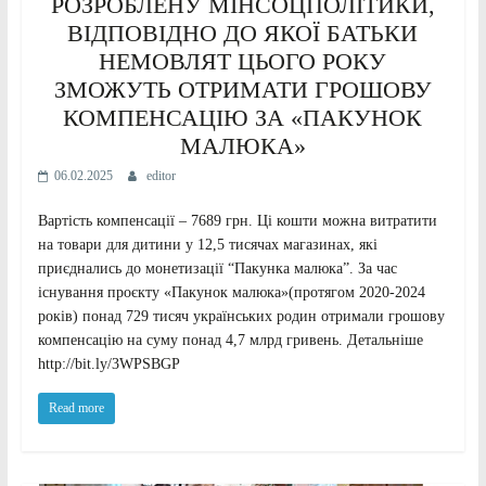
РОЗРОБЛЕНУ МІНСОЦПОЛІТИКИ,
ВІДПОВІДНО ДО ЯКОЇ БАТЬКИ
НЕМОВЛЯТ ЦЬОГО РОКУ
ЗМОЖУТЬ ОТРИМАТИ ГРОШОВУ
КОМПЕНСАЦІЮ ЗА «ПАКУНОК
МАЛЮКА»
06.02.2025
editor
Вартість компенсації – 7689 грн. Ці кошти можна витратити
на товари для дитини у 12,5 тисячах магазинах, які
приєднались до монетизації “Пакунка малюка”. За час
існування проєкту «Пакунок малюка»(протягом 2020-2024
років) понад 729 тисяч українських родин отримали грошову
компенсацію на суму понад 4,7 млрд гривень. Детальніше
http://bit.ly/3WPSBGP
Read more