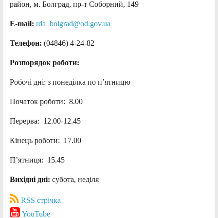
район, м. Болград, пр-т Соборний, 149
E-mail:
rda_bolgrad@od.gov.ua
Телефон:
(04846) 4-24-82
Розпорядок роботи:
Робочі дні: з понеділка по п’ятницю
Початок роботи: 8.00
Перерва: 12.00-12.45
Кінець роботи: 17.00
П’ятниця: 15.45
Вихідні дні:
субота, неділя
RSS стрічка
YouTube