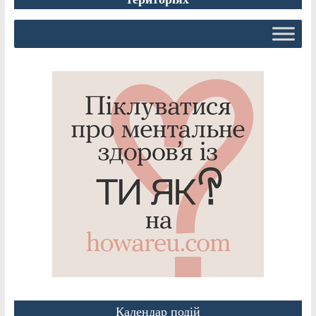
Календар подій