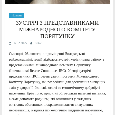
Новини
ЗУСТРІЧ З ПРЕДСТАВНИКАМИ
МІЖНАРОДНОГО КОМІТЕТУ
ПОРЯТУНКУ
06.02.2025
editor
Сьогодні, 06 лютого, в приміщенні Болградської
райдержадміністрації відбулась зустріч керівництва району з
представниками Міжнародного Комітету Порятунку
(International Rescue Committee, IRC). У ході зустрічі
представники IRC презентували програми Міжнародного
Комітету Порятунку, які розроблені для досягнення значущих
змін у здоров’ї, безпеці, освіті та економічному добробуті
населення. Крім того, присутні обговорили нагальні питання,
а саме допомога родинам, які опинилися у складних
життєвих обставинах, покращення життя вимушених
переселенців, надання психологічної підтримки населенню,