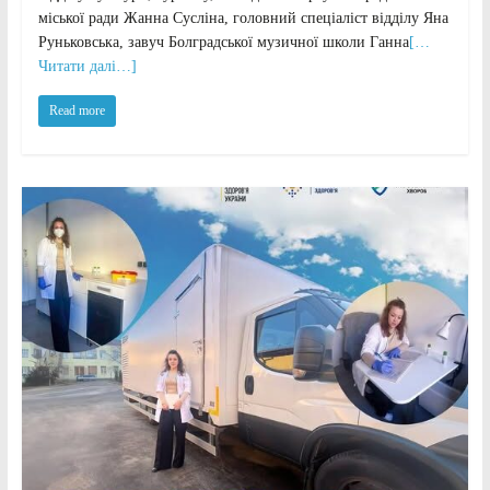
міської ради Жанна Сусліна, головний спеціаліст відділу Яна
Руньковська, завуч Болградської музичної школи Ганна
[…
Читати далі…]
Read more