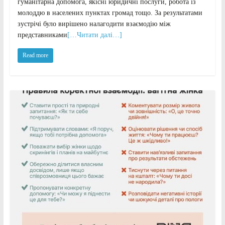
гуманітарна допомога, якісні юридичні послуги, робота із
молоддю в населених пунктах громад тощо. За результатами
зустрічі було вирішено налагодити взаємодію між
представниками
[…Читати далі…]
Read more