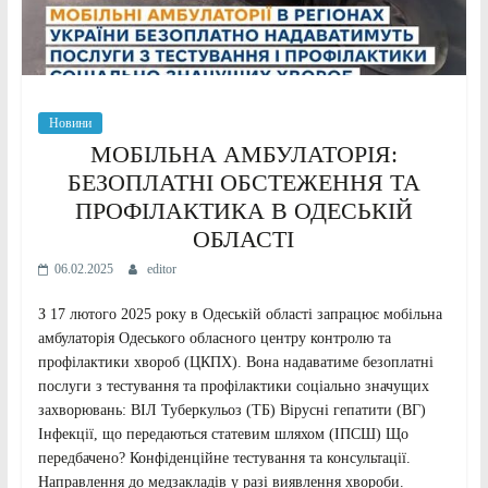
Новини
МОБІЛЬНА АМБУЛАТОРІЯ:
БЕЗОПЛАТНІ ОБСТЕЖЕННЯ ТА
ПРОФІЛАКТИКА В ОДЕСЬКІЙ
ОБЛАСТІ
06.02.2025
editor
З 17 лютого 2025 року в Одеській області запрацює мобільна
амбулаторія Одеського обласного центру контролю та
профілактики хвороб (ЦКПХ). Вона надаватиме безоплатні
послуги з тестування та профілактики соціально значущих
захворювань: ВІЛ Туберкульоз (ТБ) Вірусні гепатити (ВГ)
Інфекції, що передаються статевим шляхом (ІПСШ) Що
передбачено? Конфіденційне тестування та консультації.
Направлення до медзакладів у разі виявлення хвороби.