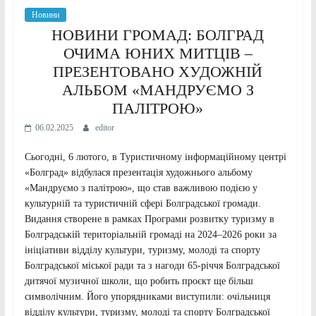
Новини
НОВИНИ ГРОМАД: БОЛГРАД
ОЧИМА ЮНИХ МИТЦІВ –
ПРЕЗЕНТОВАНО ХУДОЖНІЙ
АЛЬБОМ «МАНДРУЄМО З
ПАЛІТРОЮ»
06.02.2025
editor
Сьогодні, 6 лютого, в Туристичному інформаційному центрі
«Болград» відбулася презентація художнього альбому
«Мандруємо з палітрою», що став важливою подією у
культурній та туристичній сфері Болградської громади.
Видання створене в рамках Програми розвитку туризму в
Болградській територіальній громаді на 2024–2026 роки за
ініціативи відділу культури, туризму, молоді та спорту
Болградської міської ради та з нагоди 65-річчя Болградської
дитячої музичної школи, що робить проєкт ще більш
символічним. Його упорядниками виступили: очільниця
відділу культури, туризму, молоді та спорту Болградської