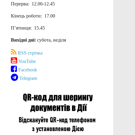
Перерва: 12.00-12.45
Кінець роботи: 17.00
П’ятниця: 15.45
Вихідні дні:
субота, неділя
RSS стрічка
YouTube
Facebook
Telegram