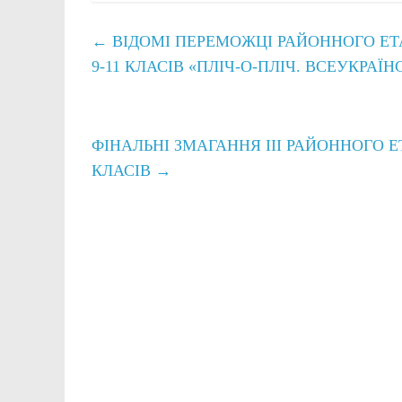
←
ВІДОМІ ПЕРЕМОЖЦІ РАЙОННОГО ЕТАП
9-11 КЛАСІВ «ПЛІЧ-О-ПЛІЧ. ВСЕУКРАЇН
ФІНАЛЬНІ ЗМАГАННЯ ІІІ РАЙОННОГО ЕТ
КЛАСІВ
→