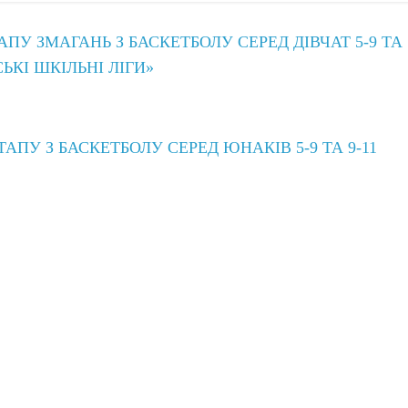
У ЗМАГАНЬ З БАСКЕТБОЛУ СЕРЕД ДІВЧАТ 5-9 ТА
СЬКІ ШКІЛЬНІ ЛІГИ»
АПУ З БАСКЕТБОЛУ СЕРЕД ЮНАКІВ 5-9 ТА 9-11