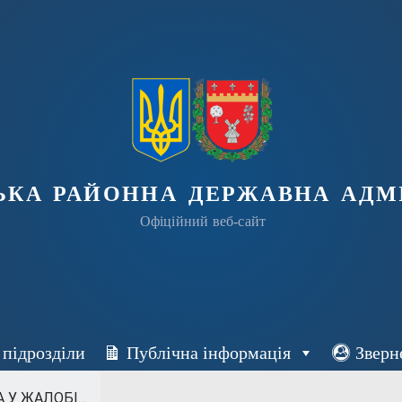
ька районна державна адмі
Офіційний веб-сайт
 підрозділи
Публічна інформація
Зверн
 У ЖАЛОБІ…