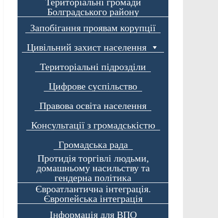
Територіальні громади
Болградського району
Запобігання проявам корупції
Цивільний захист населення
Територіальні підрозділи
Цифрове суспільство
Правова освіта населення
Консультації з громадськістю
Громадська рада
Протидія торгівлі людьми,
домашньому насильству та
гендерна політика
Євроатлантична інтеграція.
Європейська інтеграція
Інформація для ВПО