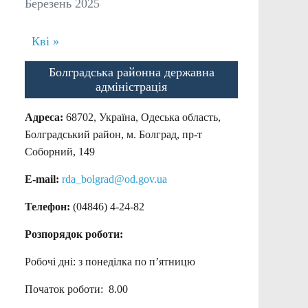
Березень 2025
Кві »
Болградська районна державна
адміністрація
Адреса:
68702, Україна, Одеська область,
Болградський район, м. Болград, пр-т
Соборний, 149
E-mail:
rda_bolgrad@od.gov.ua
Телефон:
(04846) 4-24-82
Розпорядок роботи:
Робочі дні: з понеділка по п’ятницю
Початок роботи: 8.00