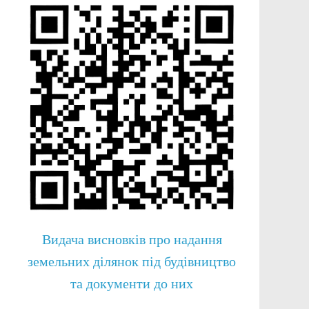
Видача висновків про надання
земельних ділянок під будівництво
та документи до них