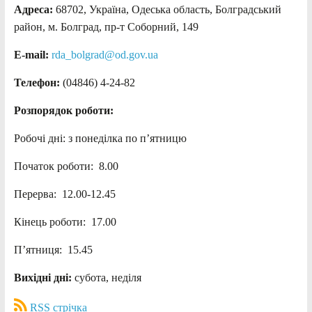
Адреса:
68702, Україна, Одеська область, Болградський
район, м. Болград, пр-т Соборний, 149
E-mail:
rda_bolgrad@od.gov.ua
Телефон:
(04846) 4-24-82
Розпорядок роботи:
Робочі дні: з понеділка по п’ятницю
Початок роботи: 8.00
Перерва: 12.00-12.45
Кінець роботи: 17.00
П’ятниця: 15.45
Вихідні дні:
субота, неділя
RSS стрічка