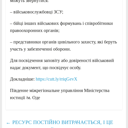
можуть звернутися:
– військовослужбовці ЗСУ;
– бійці інших військових формувань і співробітники
правоохоронних органів;
– представники органів цивільного захисту, які беруть
участь у забезпеченні оборони.
Для посвідчення заповіту або довіреності військовий
надає документ, що посвідчує особу.
Докладніше:
https://cutt.ly/rriqGevX
Південне міжрегіональне управління Міністерства
юстиції /м. Оде
←
РЕСУРС ПОСТІЙНО ВИТРАЧАЄТЬСЯ, І ЦЕ