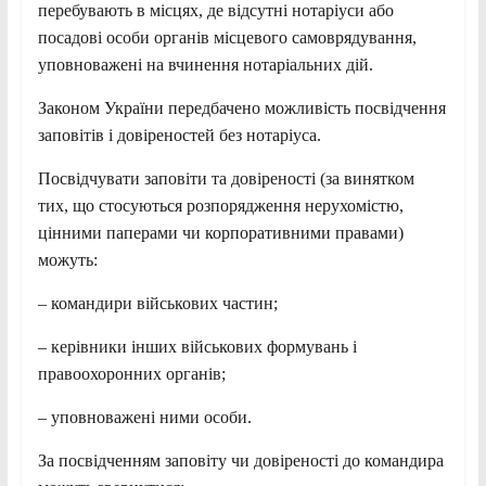
перебувають в місцях, де відсутні нотаріуси або
посадові особи органів місцевого самоврядування,
уповноважені на вчинення нотаріальних дій.
Законом України передбачено можливість посвідчення
заповітів і довіреностей без нотаріуса.
Посвідчувати заповіти та довіреності (за винятком
тих, що стосуються розпорядження нерухомістю,
цінними паперами чи корпоративними правами)
можуть:
– командири військових частин;
– керівники інших військових формувань і
правоохоронних органів;
– уповноважені ними особи.
За посвідченням заповіту чи довіреності до командира