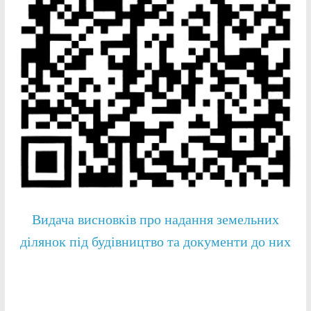
Видача висновків про надання земельних
ділянок під будівництво та документи до них