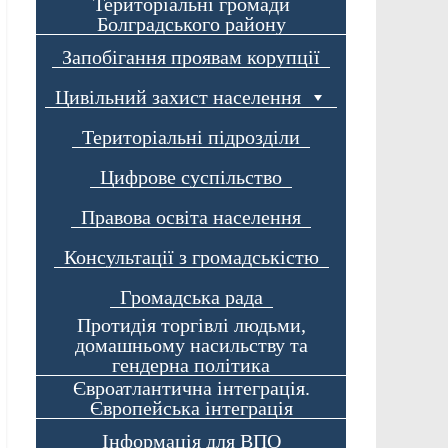
Територіальні громади
Болградського району
Запобігання проявам корупції
Цивільний захист населення
Територіальні підрозділи
Цифрове суспільство
Правова освіта населення
Консультації з громадськістю
Громадська рада
Протидія торгівлі людьми,
домашньому насильству та
гендерна політика
Євроатлантична інтеграція.
Європейська інтеграція
Інформація для ВПО