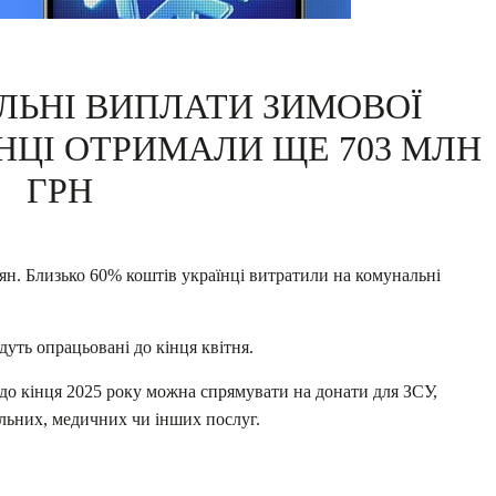
ЛЬНІ ВИПЛАТИ ЗИМОВОЇ
НЦІ ОТРИМАЛИ ЩЕ 703 МЛН
ГРН
н. Близько 60% коштів українці витратили на комунальні
дуть опрацьовані до кінця квітня.
о кінця 2025 року можна спрямувати на донати для ЗСУ,
льних, медичних чи інших послуг.