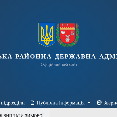
ька районна державна адмі
Офіційний веб-сайт
 підрозділи
Публічна інформація
Зверн
 ВИПЛАТИ ЗИМОВОЇ...