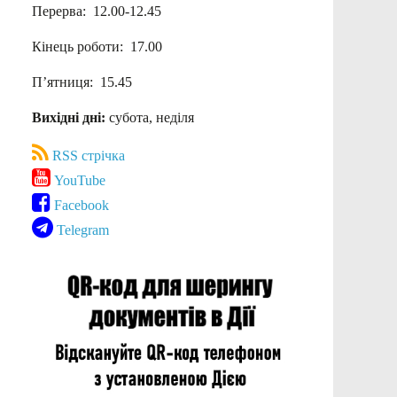
Перерва: 12.00-12.45
Кінець роботи: 17.00
П’ятниця: 15.45
Вихідні дні:
субота, неділя
RSS стрічка
YouTube
Facebook
Telegram