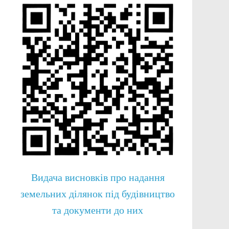
Видача висновків про надання
земельних ділянок під будівництво
та документи до них