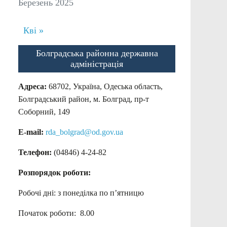
Березень 2025
Кві »
Болградська районна державна
адміністрація
Адреса:
68702, Україна, Одеська область,
Болградський район, м. Болград, пр-т
Соборний, 149
E-mail:
rda_bolgrad@od.gov.ua
Телефон:
(04846) 4-24-82
Розпорядок роботи:
Робочі дні: з понеділка по п’ятницю
Початок роботи: 8.00