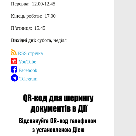
Перерва: 12.00-12.45
Кінець роботи: 17.00
П’ятниця: 15.45
Вихідні дні:
субота, неділя
RSS стрічка
YouTube
Facebook
Telegram