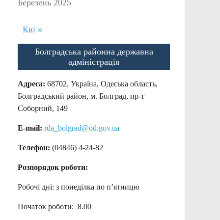
Березень 2025
Кві »
Болградська районна державна
адміністрація
Адреса:
68702, Україна, Одеська область,
Болградський район, м. Болград, пр-т
Соборний, 149
E-mail:
rda_bolgrad@od.gov.ua
Телефон:
(04846) 4-24-82
Розпорядок роботи:
Робочі дні: з понеділка по п’ятницю
Початок роботи: 8.00