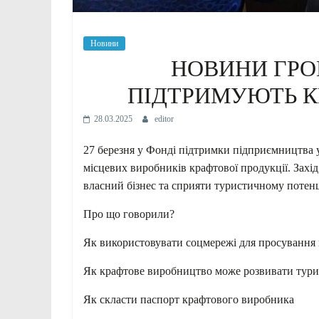
Новини
НОВИНИ ГРОМ
ПІДТРИМУЮТЬ К
28.03.2025
editor
27 березня у Фонді підтримки підприємництва у
місцевих виробників крафтової продукції. Захід 
власний бізнес та сприяти туристичному потен
Про що говорили?
Як
використовувати соцмережі для просування 
Як крафтове виробництво може розвивати тури
Як скласти паспорт крафтового виробника