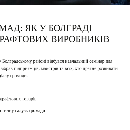
АД: ЯК У БОЛГРАДІ
РАФТОВИХ ВИРОБНИКІВ
 Болградському районі відбувся навчальний семінар для
зібрав підприємців, майстрів та всіх, хто прагне розвивати
ціалу громади.
крафтових товарів
стичну галузь громади