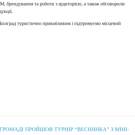
, брендування та роботи з аудиторією, а також обговорили
укції.
 Болград туристично привабливим і підтримуємо місцевий
ГРОМАДІ ПРОЙШОВ ТУРНІР “ВЕСНЯНКА” З МІНІ-