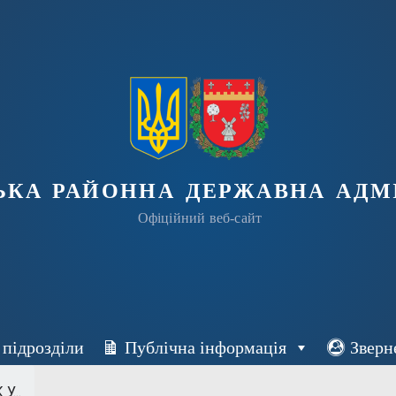
ька районна державна адмі
Офіційний веб-сайт
 підрозділи
Публічна інформація
Зверн
...