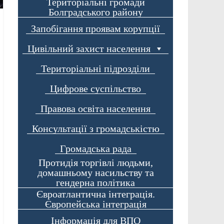
Територіальні громади
Болградського району
Запобігання проявам корупції
Цивільний захист населення
Територіальні підрозділи
Цифрове суспільство
Правова освіта населення
Консультації з громадськістю
Громадська рада
Протидія торгівлі людьми,
домашньому насильству та
гендерна політика
Євроатлантична інтеграція.
Європейська інтеграція
Інформація для ВПО