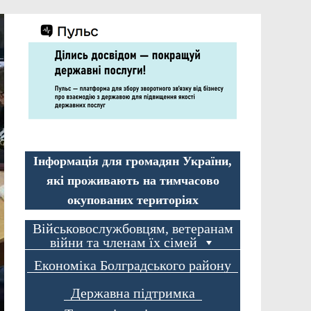
Інформація для громадян України,
які проживають на тимчасово
окупованих територіях
Військовослужбовцям, ветеранам
війни та членам їх сімей
Економіка Болградського району
Державна підтримка