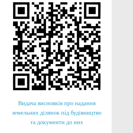
Видача висновків про надання
земельних ділянок під будівництво
та документи до них