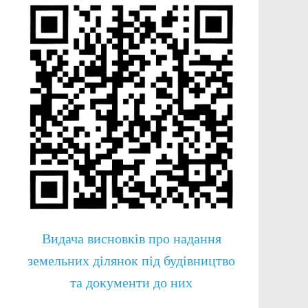
Видача висновків про надання
земельних ділянок під будівництво
та документи до них