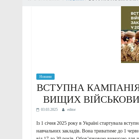
Новини
ВСТУПНА КАМПАНІЯ 
ВИЩИХ ВІЙСЬКОВИ
03.03.2025
editor
Із 1 січня 2025 року в Україні стартувала вступ
навчальних закладів. Вона триватиме до 1 червня
від 17 до 30 років. Обов’язковою вимогою для а