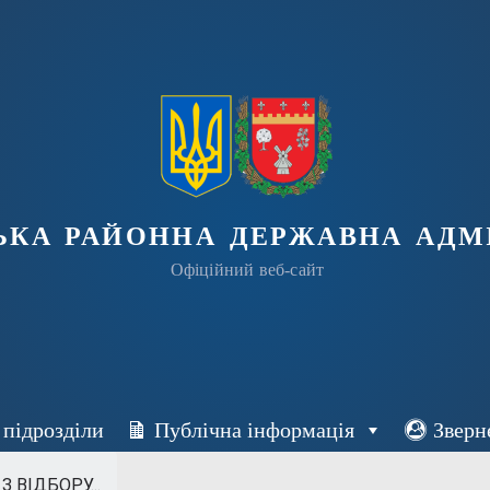
ька районна державна адмі
Офіційний веб-сайт
 підрозділи
Публічна інформація
Зверн
 ВІДБОРУ...