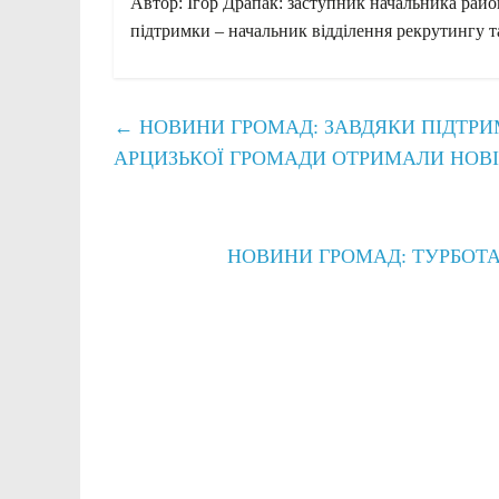
Автор: Ігор Драпак: заступник начальника райо
підтримки – начальник відділення рекрутингу 
←
НОВИНИ ГРОМАД: ЗАВДЯКИ ПІДТРИМ
АРЦИЗЬКОЇ ГРОМАДИ ОТРИМАЛИ НОВІ
НОВИНИ ГРОМАД: ТУРБОТА