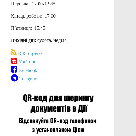
Перерва: 12.00-12.45
Кінець роботи: 17.00
П’ятниця: 15.45
Вихідні дні:
субота, неділя
RSS стрічка
YouTube
Facebook
Telegram