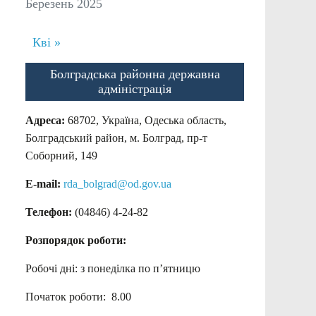
Березень 2025
Кві »
Болградська районна державна
адміністрація
Адреса:
68702, Україна, Одеська область,
Болградський район, м. Болград, пр-т
Соборний, 149
E-mail:
rda_bolgrad@od.gov.ua
Телефон:
(04846) 4-24-82
Розпорядок роботи:
Робочі дні: з понеділка по п’ятницю
Початок роботи: 8.00