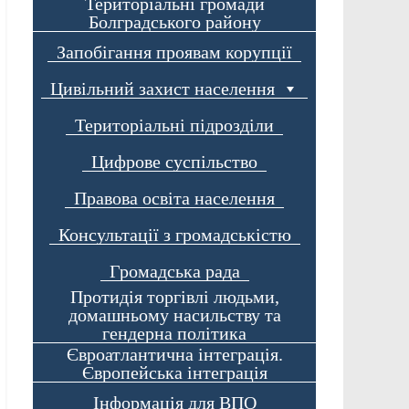
Територіальні громади
Болградського району
Запобігання проявам корупції
Цивільний захист населення
Територіальні підрозділи
Цифрове суспільство
Правова освіта населення
Консультації з громадськістю
Громадська рада
Протидія торгівлі людьми,
домашньому насильству та
гендерна політика
Євроатлантична інтеграція.
Європейська інтеграція
Інформація для ВПО