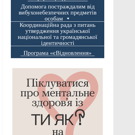
Допомога постраждалим від
вибухонебезпечних предметів
особам
Координаційна рада з питань
утвердження української
національної та громадянської
ідентичності
Програма «єВідновлення»