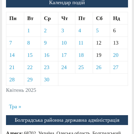
Календар подій
Пн
Вт
Ср
Чт
Пт
Сб
Нд
1
2
3
4
5
6
7
8
9
10
11
12
13
14
15
16
17
18
19
20
21
22
23
24
25
26
27
28
29
30
Квітень 2025
Тра »
Болградська районна державна адміністрація
Адреса:
68702, Україна, Одеська область, Болградський