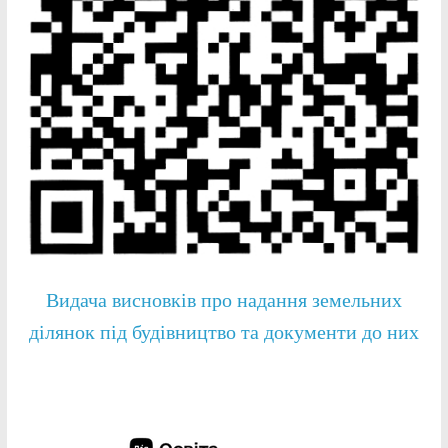
Видача висновків про надання земельних
ділянок під будівництво та документи до них