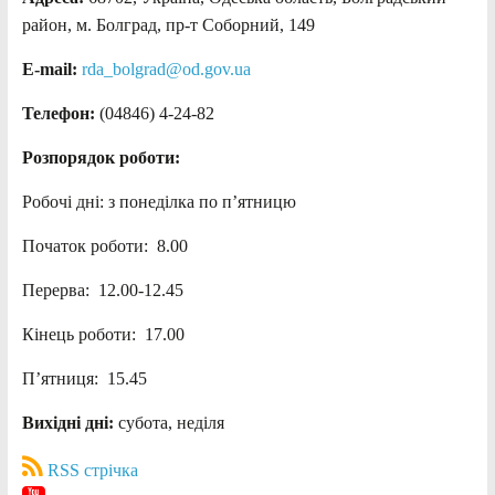
район, м. Болград, пр-т Соборний, 149
E-mail:
rda_bolgrad@od.gov.ua
Телефон:
(04846) 4-24-82
Розпорядок роботи:
Робочі дні: з понеділка по п’ятницю
Початок роботи: 8.00
Перерва: 12.00-12.45
Кінець роботи: 17.00
П’ятниця: 15.45
Вихідні дні:
субота, неділя
RSS стрічка