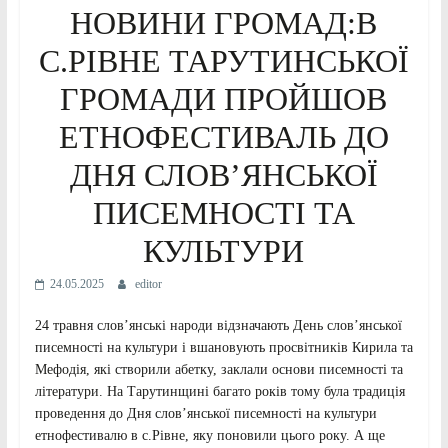
НОВИНИ ГРОМАД:В
С.РІВНЕ ТАРУТИНСЬКОЇ
ГРОМАДИ ПРОЙШОВ
ЕТНОФЕСТИВАЛЬ ДО
ДНЯ СЛОВ’ЯНСЬКОЇ
ПИСЕМНОСТІ ТА
КУЛЬТУРИ
24.05.2025
editor
24 травня слов’янські народи відзначають День слов’янської
писемності на культури і вшановують просвітників Кирила та
Мефодія, які створили абетку, заклали основи писемності та
літератури. На Тарутинщині багато років тому була традиція
проведення до Дня слов’янської писемності на культури
етнофестивалю в с.Рівне, яку поновили цього року. А ще