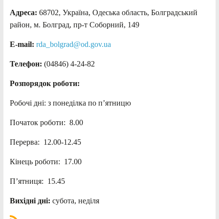
Адреса:
68702, Україна, Одеська область, Болградський
район, м. Болград, пр-т Соборний, 149
E-mail:
rda_bolgrad@od.gov.ua
Телефон:
(04846) 4-24-82
Розпорядок роботи:
Робочі дні: з понеділка по п’ятницю
Початок роботи: 8.00
Перерва: 12.00-12.45
Кінець роботи: 17.00
П’ятниця: 15.45
Вихідні дні:
субота, неділя