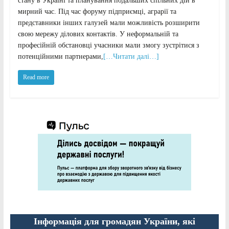
стану в Україні та планування подальших спільних дій в
мирний час. Під час форуму підприємці, аграрії та
представники інших галузей мали можливість розширити
свою мережу ділових контактів. У неформальній та
професійній обстановці учасники мали змогу зустрітися з
потенційними партнерами,
[…Читати далі…]
Read more
Інформація для громадян України, які