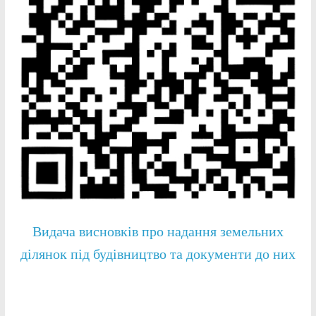
Видача висновків про надання земельних
ділянок під будівництво та документи до них