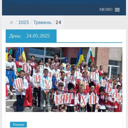
МЕНЮ
/
2025
/
Травень
/
24
День:
24.05.2025
Новини