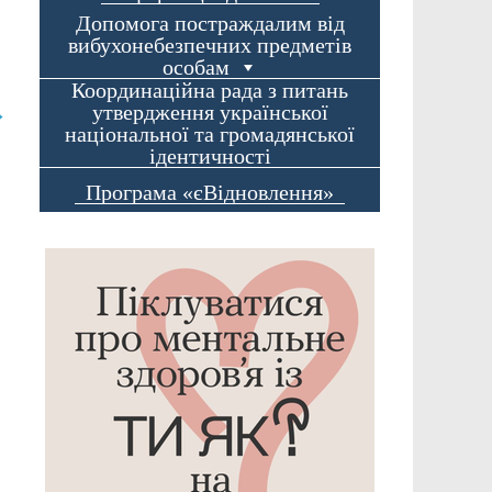
Допомога постраждалим від
вибухонебезпечних предметів
особам
Координаційна рада з питань
утвердження української
→
національної та громадянської
ідентичності
Програма «єВідновлення»