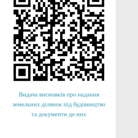
Видача висновків про надання
земельних ділянок під будівництво
та документи до них