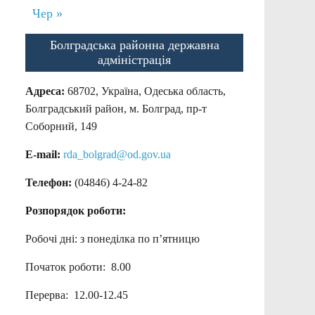
Чер »
Болградська районна державна
адміністрація
Адреса:
68702, Україна, Одеська область,
Болградський район, м. Болград, пр-т
Соборний, 149
E-mail:
rda_bolgrad@od.gov.ua
Телефон:
(04846) 4-24-82
Розпорядок роботи:
Робочі дні: з понеділка по п’ятницю
Початок роботи: 8.00
Перерва: 12.00-12.45