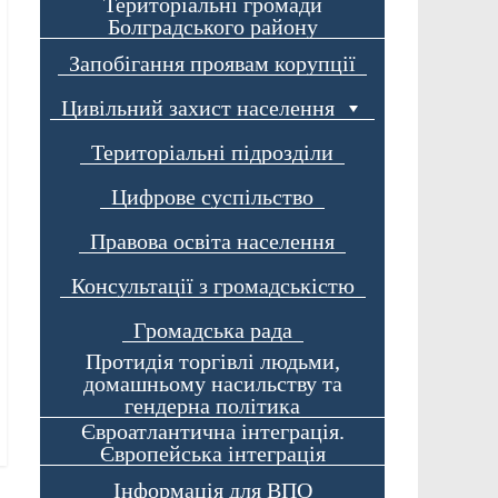
Територіальні громади
Болградського району
Запобігання проявам корупції
Цивільний захист населення
Територіальні підрозділи
Цифрове суспільство
Правова освіта населення
Консультації з громадськістю
Громадська рада
Протидія торгівлі людьми,
домашньому насильству та
гендерна політика
Євроатлантична інтеграція.
Європейська інтеграція
Інформація для ВПО