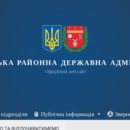
ька районна державна адмі
Офіційний веб-сайт
 підрозділи
Публічна інформація
Зверн
 ТА ВІДПОЧИВАТИМЕМО...