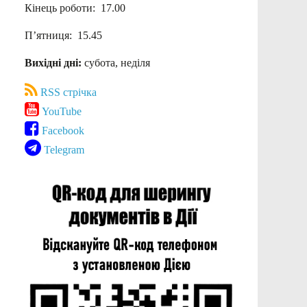
Кінець роботи: 17.00
П’ятниця: 15.45
Вихідні дні:
субота, неділя
RSS стрічка
YouTube
Facebook
Telegram