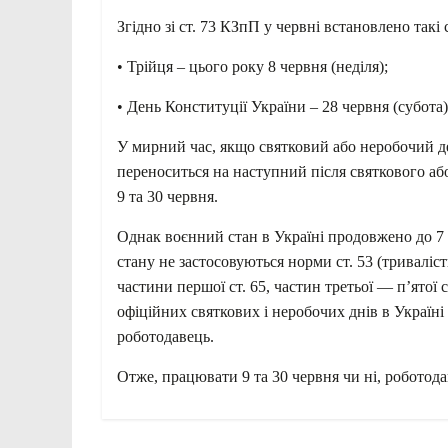
Згідно зі ст. 73 КЗпП у червні встановлено такі с
• Трійця – цього року 8 червня (неділя);
• День Конституції України – 28 червня (субота)
У
мирний час, якщо святковий або неробочий де
переноситься на наступний після святкового а
9 та 30 червня.
Однак воєнний стан в Україні продовжено до 7 с
стану не застосовуються норми ст. 53 (триваліс
частини першої ст. 65, частин третьої — п’ятої ст
офіційних святкових і неробочих днів в Україні
роботодавець.
Отже, працювати 9 та 30 червня чи ні, роботод