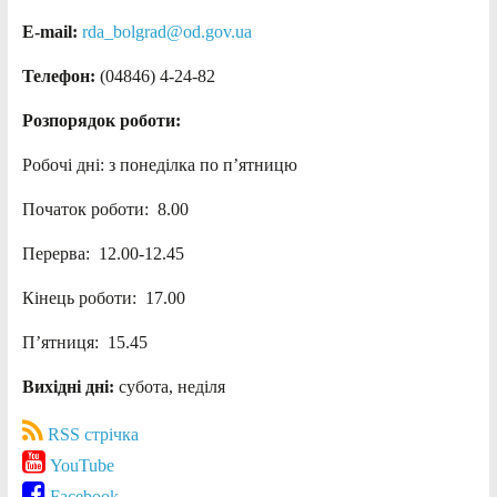
E-mail:
rda_bolgrad@od.gov.ua
Телефон:
(04846) 4-24-82
Розпорядок роботи:
Робочі дні: з понеділка по п’ятницю
Початок роботи: 8.00
Перерва: 12.00-12.45
Кінець роботи: 17.00
П’ятниця: 15.45
Вихідні дні:
субота, неділя
RSS стрічка
YouTube
Facebook