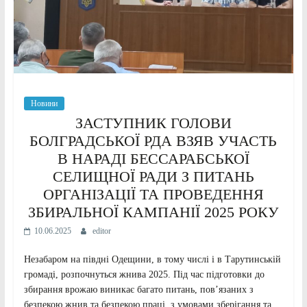
Новини
ЗАСТУПНИК ГОЛОВИ
БОЛГРАДСЬКОЇ РДА ВЗЯВ УЧАСТЬ
В НАРАДІ БЕССАРАБСЬКОЇ
СЕЛИЩНОЇ РАДИ З ПИТАНЬ
ОРГАНІЗАЦІЇ ТА ПРОВЕДЕННЯ
ЗБИРАЛЬНОЇ КАМПАНІЇ 2025 РОКУ
10.06.2025
editor
Незабаром на півдні Одещини, в тому числі і в Тарутинській
громаді, розпочнуться жнива 2025. Під час підготовки до
збирання врожаю виникає багато питань, пов’язаних з
безпекою жнив та безпекою праці, з умовами зберігання та