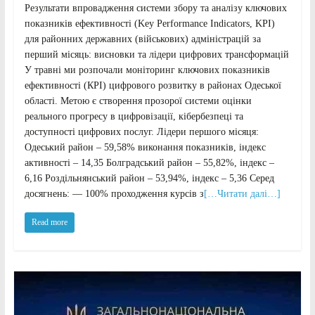
Результати впровадження системи збору та аналізу ключових
показників ефективності (Key Performance Indicators, KPI)
для районних державних (військових) адміністрацій за
перший місяць: висновки та лідери цифрових трансформацій
У травні ми розпочали моніторинг ключових показників
ефективності (КРІ) цифрового розвитку в районах Одеської
області. Метою є створення прозорої системи оцінки
реального прогресу в цифровізації, кібербезпеці та
доступності цифрових послуг. Лідери першого місяця:
Одеський район – 59,58% виконання показників, індекс
активності – 14,35 Болградський район – 55,82%, індекс –
6,16 Роздільнянський район – 53,94%, індекс – 5,36 Серед
досягнень: — 100% проходження курсів з
[…Читати далі…]
Read more