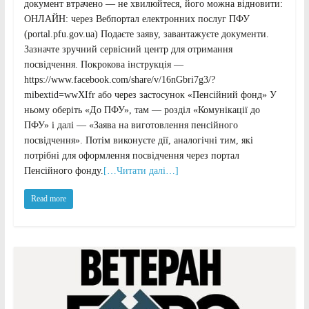
документ втрачено — не хвилюйтеся, його можна відновити:
ОНЛАЙН: через Вебпортал електронних послуг ПФУ
(portal.pfu.gov.ua) Подаєте заяву, завантажуєте документи.
Зазначте зручний сервісний центр для отримання
посвідчення. Покрокова інструкція —
https://www.facebook.com/share/v/16nGbri7g3/?
mibextid=wwXIfr або через застосунок «Пенсійний фонд» У
ньому оберіть «До ПФУ», там — розділ «Комунікації до
ПФУ» і далі — «Заява на виготовлення пенсійного
посвідчення». Потім виконуєте дії, аналогічні тим, які
потрібні для оформлення посвідчення через портал
Пенсійного фонду.
[…Читати далі…]
Read more