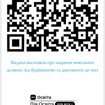
Видача висновків про надання земельних
ділянок під будівництво та документи до них