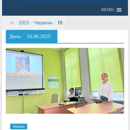
МЕНЮ
/
2025
/
Червень
/
10
День:
10.06.2025
Новини