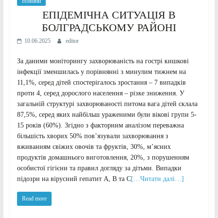
Новини
ЕПІДЕМІЧНА СИТУАЦІЯ В
БОЛГРАДСЬКОМУ РАЙОНІ
10.06.2025
editor
За даними моніторингу захворюваність на гострі кишкові
інфекції зменшилась у порівнянні з минулим тижнем на
11,1%, серед дітей спостерігалось зростання – 7 випадків
проти 4, серед дорослого населення – різке зниження. У
загальній структурі захворюваності питома вага дітей склала
87,5%, серед яких найбільш ураженими були вікові групи 5-
15 років (60%). Згідно з факторним аналізом переважна
більшість хворих 50% пов’язували захворювання з
вживанням свіжих овочів та фруктів, 30%, м’ясних
продуктів домашнього виготовлення, 20%, з порушенням
особистої гігієни та правил догляду за дітьми. Випадки
підозри на вірусний гепатит А, В та С
[…Читати далі…]
Read more