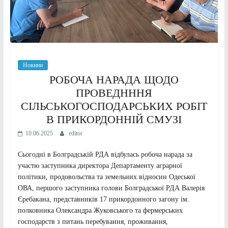
Новини
РОБОЧА НАРАДА ЩОДО
ПРОВЕДНННЯ
СІЛЬСЬКОГОСПОДАРСЬКИХ РОБІТ
В ПРИКОРДОННІЙ СМУЗІ
10.06.2025
editor
Сьогодні в Болградській РДА відбулась робоча нарада за
участю заступника директора Департаменту аграрної
політики, продовольства та земельних відносин Одеської
ОВА, першого заступника голови Болградської РДА Валерія
Єребакана, представників 17 прикордонного загону ім.
полковника Олександра Жуковського та фермерських
господарств з питань перебування, проживання,