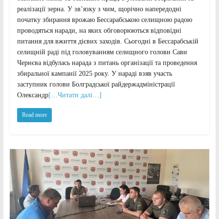
реалізації зерна. У зв’язку з чим, щорічно напередодні
початку збирання врожаю Бессарабською селищною радою
проводяться наради, на яких обговорюються відповідні
питання для вжиття дієвих заходів. Сьогодні в Бессарабській
селищній раді під головуванням селищного голови Сави
Чернєва відбулась нарада з питань організації та проведення
збиральної кампанії 2025 року. У нараді взяв участь
заступник голови Болградської райдержадміністрації
Олександр
[…Читати далі…]
Read more