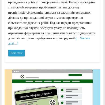
провадження робіт у прикордонній смузі. Нараду проведено
з метою обговорення проблемних питань доступу
працівників сільгосппідприємств та власників земельних
ділянок до прикордонної смуги з метою проведення
сільськогосподарських робіт. Під час наради представники
прикордонної служби звернули увагу на необхідність
отримання фермерами та працівниками сільгосппідприємств
дозволів на право перебування в прикордонній
[…Читати
далі…]
Read more