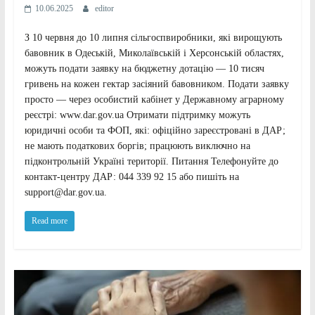
10.06.2025
editor
З 10 червня до 10 липня сільгоспвиробники, які вирощують
бавовник в Одеській, Миколаївській і Херсонській областях,
можуть подати заявку на бюджетну дотацію — 10 тисяч
гривень на кожен гектар засіяний бавовником. Подати заявку
просто — через особистий кабінет у Державному аграрному
реєстрі: www.dar.gov.ua Отримати підтримку можуть
юридичні особи та ФОП, які: офіційно зареєстровані в ДАР;
не мають податкових боргів; працюють виключно на
підконтрольній Україні території. Питання Телефонуйте до
контакт-центру ДАР: 044 339 92 15 або пишіть на
support@dar.gov.ua.
Read more